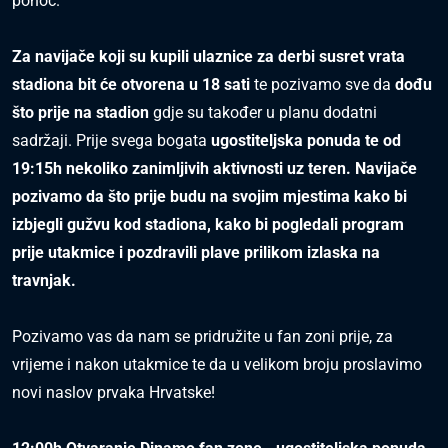
ponoć.
Za navijače koji su kupili ulaznice za derbi susret vrata
stadiona bit će otvorena u 18 sati
te pozivamo sve da
dođu
što prije na stadion
gdje su također u planu dodatni
sadržaji. Prije svega bogata
ugostiteljska ponuda te od
19:15h nekoliko zanimljivih aktivnosti uz teren. Navijače
pozivamo da što prije budu na svojim mjestima kako bi
izbjegli gužvu kod stadiona, kako bi pogledali program
prije utakmice i pozdravili plave prilikom izlaska na
travnjak.
Pozivamo vas da nam se pridružite u fan zoni prije, za
vrijeme i nakon utakmice te da u velikom broju proslavimo
novi naslov prvaka Hrvatske!