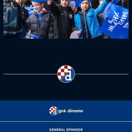
gnk dinamo
GENERAL SPONSOR