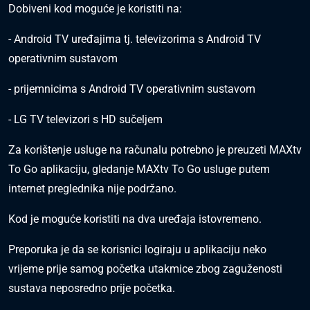
Dobiveni kod moguće je koristiti na:
- Android TV uređajima tj. televizorima s Android TV
operativnim sustavom
- prijemnicima s Android TV operativnim sustavom
- LG TV televizori s HD sučeljem
Za korištenje usluge na računalu potrebno je preuzeti MAXtv
To Go aplikaciju, gledanje MAXtv To Go usluge putem
internet preglednika nije podržano.
Kod je moguće koristiti na dva uređaja istovremeno.
Preporuka je da se korisnici logiraju u aplikaciju neko
vrijeme prije samog početka utakmice zbog zaguženosti
sustava neposredno prije početka.