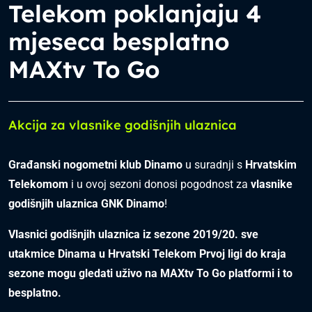
Telekom poklanjaju 4
mjeseca besplatno
MAXtv To Go
Akcija za vlasnike godišnjih ulaznica
Građanski nogometni klub Dinamo
u suradnji s
Hrvatskim
Telekomom
i u ovoj sezoni donosi pogodnost za
vlasnike
godišnjih ulaznica GNK Dinamo
!
Vlasnici godišnjih ulaznica iz sezone 2019/20. sve
utakmice Dinama u Hrvatski Telekom Prvoj ligi do kraja
sezone mogu gledati uživo na MAXtv To Go platformi i to
besplatno.