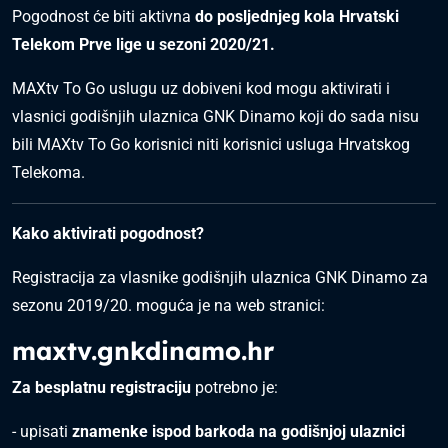
Pogodnost će biti aktivna
do posljednjeg kola Hrvatski
Telekom Prve lige u sezoni 2020/21.
MAXtv To Go uslugu uz dobiveni kod mogu aktivirati i
vlasnici godišnjih ulaznica GNK Dinamo koji do sada nisu
bili MAXtv To Go korisnici niti korisnici usluga Hrvatskog
Telekoma.
Kako aktivirati pogodnost?
Registracija za vlasnike godišnjih ulaznica GNK Dinamo za
sezonu 2019/20. moguća je na web stranici:
maxtv.gnkdinamo.hr
Za besplatnu registraciju
potrebno je:
- upisati
znamenke ispod barkoda na godišnjoj ulaznici