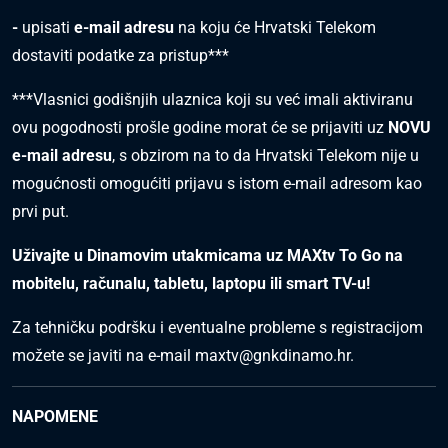
-
upisati
e-mail adresu
na koju će Hrvatski Telekom
dostaviti podatke za pristup***
***Vlasnici godišnjih ulaznica koji su već imali aktiviranu
ovu pogodnosti prošle godine morat će se prijaviti uz
NOVU
e-mail adresu
, s obzirom na to da Hrvatski Telekom nije u
mogućnosti omogućiti prijavu s istom e-mail adresom kao
prvi put.
Uživajte u Dinamovim utakmicama uz MAXtv To Go na
mobitelu, računalu, tabletu, laptopu ili smart TV-u!
Za tehničku podršku i eventualne probleme s registracijom
možete se javiti na e-mail
maxtv@gnkdinamo.hr
.
NAPOMENE