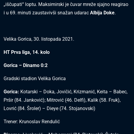
„iščupati“ loptu. Maksimirski je čuvar mreže sjajno reagirao
i u 69. minuti zaustavivši snažan udarac
Albija Doke
.
Velika Gorica, 30. listopada 2021.
HT Prva liga, 14. kolo
Gorica – Dinamo 0:2
Gradski stadion Velika Gorica
Gorica:
Kotarski – Doka, Jovičić, Krizmanić, Keita – Babec,
Pršir (84. Janković); Mitrović (46. Delfi), Kalik (58. Fruk),
Lovrić (84. Šroler) – Dieye (74. Stojanovski)
Trener: Krunoslav Rendulić