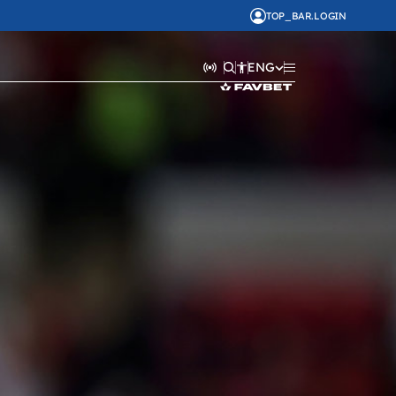
TOP_BAR.LOGIN
ENG