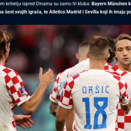
 kriteriju ispred Dinama su samo tri kluba:
Bayern München ko
a šest svojih igrača, te Atletico Madrid i Sevilla koji ih imaju p