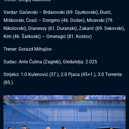
Vardar: Gačevski – Brdarovski (69. Gjurkovski), Đurić,
Miškovski, Ćosić – Dongmo (46. Došev), Micevski (79.
Nikolovski); Dianessy (61. Duranski), Zakarić (69. Sekovski),
Kim (46. Šarkoski) – Omeragić (81. Kostov)
Trener: Gorazd Mihajlov
Sudac: Ante Čulina (Zagreb), Gledatelja: 2.025
Strijelci: 1:0 Kulenović (37.), 2:0 Pjaca (45+1.), 3:0 Torrente
(85.)