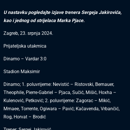
U nastavku pogledajte izjave trenera Sergeja Jakirovića,
kao i jednog od strijelaca Marka Pjace.
Zagreb, 23. srpnja 2024.
Prijateljska utakmica
Dinamo – Vardar 3:0
Stadion Maksimir
Dinamo; 1. poluvrijeme: Nevistić – Ristovski, Bernauer,
Theophile, Pierre-Gabriel – Pjaca, Sučić, Mišić, Hoxha –
Kulenović, Petković; 2. poluvrijeme: Zagorac – Mikić,
Mmaee, Torrente, Ogiwara – Pavić; Kačavenda, Vrbančić,
Rog, Horvat – Brodić
Trener: Sergej Jakirović