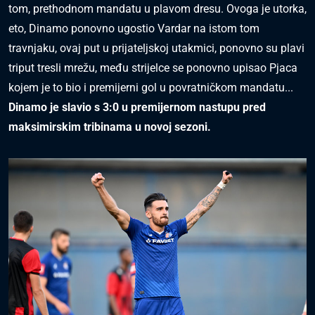
tom, prethodnom mandatu u plavom dresu. Ovoga je utorka,
eto, Dinamo ponovno ugostio Vardar na istom tom
travnjaku, ovaj put u prijateljskoj utakmici, ponovno su plavi
triput tresli mrežu, među strijelce se ponovno upisao Pjaca
kojem je to bio i premijerni gol u povratničkom mandatu...
Dinamo je slavio s 3:0 u premijernom nastupu pred
maksimirskim tribinama u novoj sezoni.