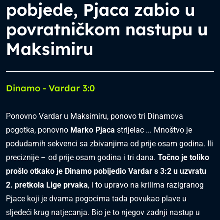
pobjede, Pjaca zabio u
povratničkom nastupu u
Maksimiru
Dinamo - Vardar 3:0
Ponovno Vardar u Maksimiru, ponovo tri Dinamova
pogotka, ponovno
Marko Pjaca
strijelac ... Mnoštvo je
podudarnih sekvenci sa zbivanjima od prije osam godina. Ili
preciznije – od prije osam godina i tri dana.
Točno je toliko
prošlo otkako je Dinamo pobijedio Vardar s 3:2 u uzvratu
2. pretkola Lige prvaka
, i to upravo na krilima razigranog
Pjace koji je dvama pogocima tada povukao plave u
sljedeći krug natjecanja. Bio je to njegov zadnji nastup u