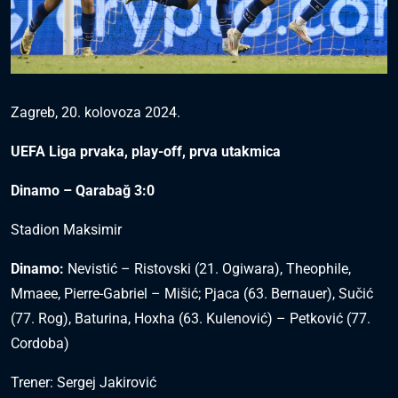
Zagreb, 20. kolovoza 2024.
UEFA Liga prvaka, play-off, prva utakmica
Dinamo – Qarabağ 3:0
Stadion Maksimir
Dinamo:
Nevistić – Ristovski (21. Ogiwara), Theophile,
Mmaee, Pierre-Gabriel – Mišić; Pjaca (63. Bernauer), Sučić
(77. Rog), Baturina, Hoxha (63. Kulenović) – Petković (77.
Cordoba)
Trener: Sergej Jakirović