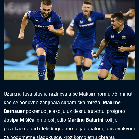
Užarena lava slavlja razlijevala se Maksimirom u 75. minuti
kad se ponovno zanjihala suparnička mreža.
Maxime
Bernauer
pokrenuo je akciju uz desnu aut-crtu, proigrao
Josipa Mišića
, on proslijedio
Martinu Baturini
koji je
povukao napad i teledirigiranom dijagonalom, baš onakvom
za nogometne sladokusce, kroz kompletnu obranu,