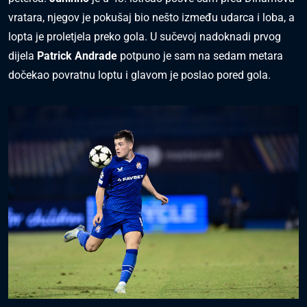
vratara, njegov je pokušaj bio nešto između udarca i loba, a
lopta je proletjela preko gola. U sučevoj nadoknadi prvog
dijela
Patrick Andrade
potpuno je sam na sedam metara
dočekao povratnu loptu i glavom je poslao pored gola.