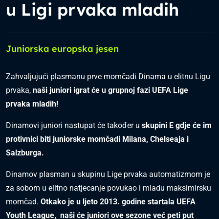
u Ligi prvaka mladih
Juniorska europska jesen
Zahvaljujući plasmanu prve momčadi Dinama u elitnu Ligu
prvaka,
naši juniori igrat će u grupnoj fazi UEFA Lige
prvaka mladih!
Dinamovi juniori nastupat će također u
skupini E gdje će im
protivnici biti juniorske momčadi Milana, Chelseaja i
Salzburga.
Dinamov plasman u skupinu Lige prvaka automatizmom je
za sobom u elitno natjecanje povukao i mladu maksimirsku
momčad.
Otkako je u ljeto 2013. godine startala UEFA
Youth League, naši će juniori ove sezone već peti put