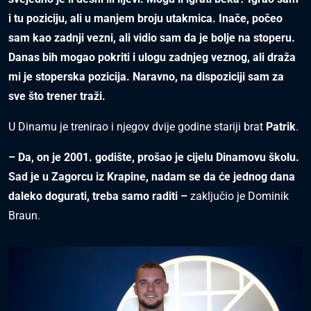
i tu poziciju, ali u manjem broju utakmica. Inače, počeo
sam kao zadnji vezni, ali vidio sam da je bolje na stoperu.
Danas bih mogao pokriti i ulogu zadnjeg veznog, ali draža
mi je stoperska pozicija. Naravno, na dispoziciji sam za
sve što trener traži.
U Dinamu je trenirao i njegov dvije godine stariji brat
Patrik
.
– Da, on je 2001. godište, prošao je cijelu Dinamovu školu.
Sad je u Zagorcu iz Krapine, nadam se da će jednog dana
daleko dogurati, treba samo raditi –
zaključio je Dominik
Braun.