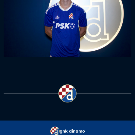
gnk dinamo