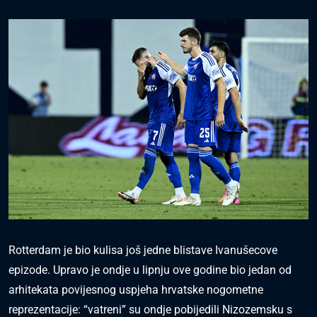
Rotterdam je bio kulisa još jedne blistave Ivanušecove
epizode. Upravo je ondje u lipnju ove godine bio jedan od
arhitekata povijesnog uspjeha hrvatske nogometne
reprezentacije: “vatreni” su ondje pobijedili Nizozemsku s