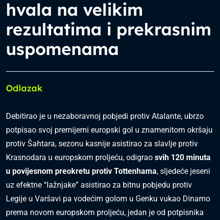
hvala na velikim
rezultatima i prekrasnim
uspomenama
Odlazak
Debitirao je u nezaboravnoj pobjedi protiv Atalante, ubrzo
potpisao svoj premijerni europski gol u znamenitom okršaju
protiv Šahtara, sezonu kasnije asistirao za slavlje protiv
Krasnodara u europskom proljeću, odigrao
svih 120 minuta
u povijesnom preokretu protiv Tottenhama
, sljedeće jeseni
uz efektne “lažnjake” asistirao za bitnu pobjedu protiv
Legije u Varšavi pa vodećim golom u Genku vukao Dinamo
prema novom europskom proljeću, jedan je od potpisnika