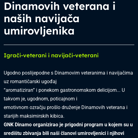
Dinamovih veterana i
naših navijača
umirovljenika
Igrači-veterani i navijači-veterani
Ugodno poslijepodne s Dinamovim veteranima i navijačima
uz romantičarski ugođaj
“aromatiziran” i ponekom gastronomskom delicijom... U
takvom je, ugodnom, poticajnom i
emotivnom ozračju prošlo druženje Dinamovih veterana i
starijih maksimirskih kibica.
GNK Dinamo organizirao je prigodni program u kojem su u
središtu zbivanja bili naši
članovi umirovljenici i njihovi