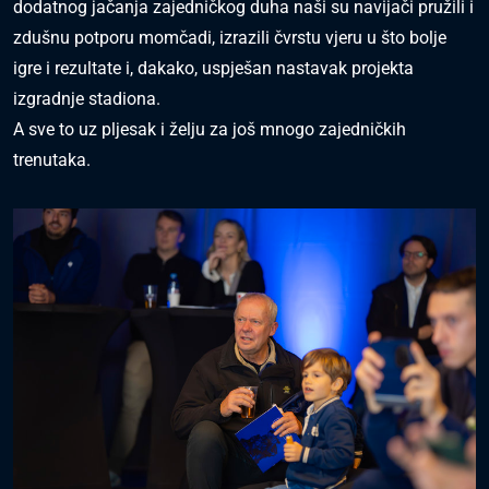
dodatnog jačanja zajedničkog duha naši su navijači pružili i
zdušnu potporu momčadi, izrazili čvrstu vjeru u što bolje
igre i rezultate i, dakako, uspješan nastavak projekta
izgradnje stadiona.
A sve to uz pljesak i želju za još mnogo zajedničkih
trenutaka.