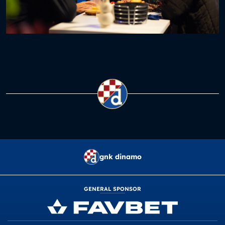
gnk dinamo
GENERAL SPONSOR