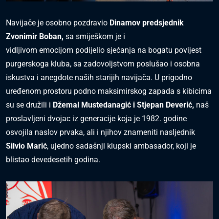
Navijače je osobno pozdravio
Dinamov predsjednik
Zvonimir Boban,
sa smiješkom je i
vidljivom emocijom podijelio sjećanja na bogatu povijest
purgerskoga kluba, sa zadovoljstvom poslušao i osobna
iskustva i anegdote naših starijih navijača. U prigodno
uređenom prostoru podno maksimirskog zapada s kibicima
su se družili i
Džemal Mustedanagić i Stjepan Deverić,
naš
proslavljeni dvojac iz generacije koja je 1982. godine
osvojila naslov prvaka, ali i njihov znameniti nasljednik
Silvio Marić
, ujedno sadašnji klupski ambasador, koji je
blistao devedesetih godina.