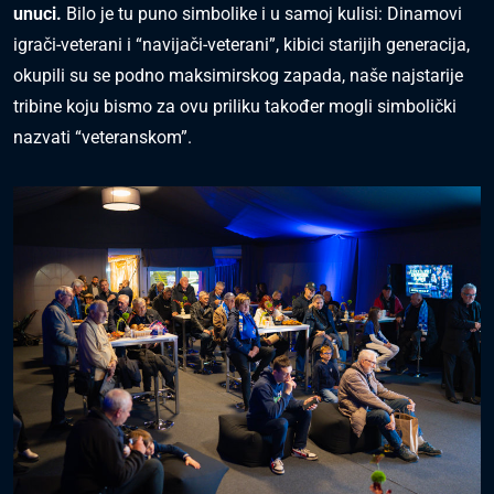
unuci.
Bilo je tu puno simbolike i u samoj kulisi: Dinamovi
igrači-veterani i “navijači-veterani”, kibici starijih generacija,
okupili su se podno maksimirskog zapada, naše najstarije
tribine koju bismo za ovu priliku također mogli simbolički
nazvati “veteranskom”.