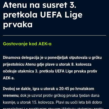
Atenu na susret 3.
pretkola UEFA Lige
prvaka
Gostovanje kod AEK-a
Dinamova delegacija je u ponedjeljak otputovala u grčku
prijestolnicu Atenu gdje plave u utorak 8. kolovoza
očekuje utakmica 3. pretkola UEFA Lige prvaka protiv
AEK-a.
Dvoboj se dakle, igra u utorak u 20:45 po hrvatskom
vremenu
, dok je uzvrat protiv grčkog prvaka tjedan dana
kasnije, u utorak 15. kolovoza. Plavi su uoči leta bili dobro