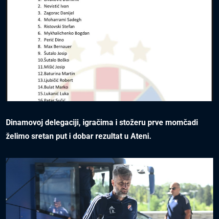
Dinamovoj delegaciji, igračima i stožeru prve momčadi
želimo sretan put i dobar rezultat u Ateni.