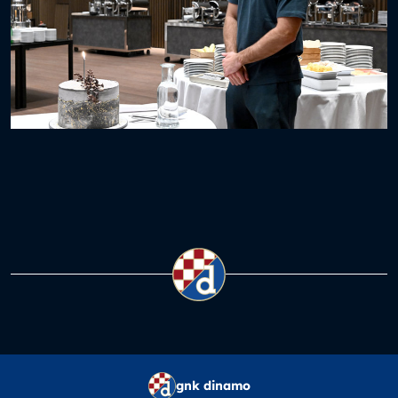
gnk dinamo