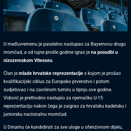
U međuvremenu je paralelno nastupao za Bayernovu drugu
momčad, a od rujne prošle godine igrao je
na posudbi u
nizozemskom Vitesseu
.
Član je
mlade hrvatske reprezentacije
s kojom je prošao
kvalifikacijski ciklus za Europsko prvenstvo i potom
sudjelovao i na završnom turniru u lipnju ove godine.
Vidović je prethodno nastupio za njemačku U-15
reprezentaciju nakon čega je zaigrao za hrvatsku kadetsku i
juniorsku nacionalnu momčad.
U Dinamu će kandidirati za sve uloge u ofenzivnom dijelu,