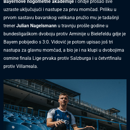
Bayernove nogometne akademije
i ondje prošao sve
uzraste uključujući i nastupe za prvu momčad. Priliku u
prvom sastavu bavarskog velikana pružio mu je tadašnji
trener
Julian Nagelsmann
u travnju prošle godine u
bundesligaškom dvoboju protiv Arminije u Bielefeldu gdje je
Bayern pobijedio s 3:0. Vidović je potom upisao još tri
nastupa za glavnu momčad, a bio je i na klupi u dvobojima
osmine finala Lige prvaka protiv Salzburga i u četvrtfinalu
protiv Villarreala.