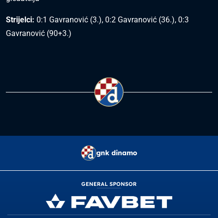
Strijelci:
0:1 Gavranović (3.), 0:2 Gavranović (36.), 0:3
Gavranović (90+3.)
gnk dinamo
GENERAL SPONSOR