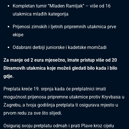
Kompletan turnir “Mladen Ramljak” – više od 16
utakmica mlađih kategorija
Prijenosi zimskih i ljetnih pripremnih utakmica prve
ekipe
Odabrani derbiji juniorske i kadetske momčadi
Za manje od 2 eura mjesečno, imate pristup više od 20
Dinamovih utakmica koje možeš gledati bilo kada i bilo
gdje.
Preplata kreće 19. srpnja kada će pretplatnici imati
mogućnost prijenosa pripremne utakmice protiv Kryvbasa u
Zagrebu, a tvoja godišnja pretplata ti osigurava mjesto u
prvom redu za sve što slijedi.
Osiguraj svoju pretplatu odmah i prati Plave kroz cijelu