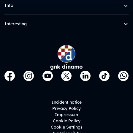
Info
Interesting
gnk dinamo
Incident notice
Privacy Policy
Impressum
Cookie Policy
Cookie Settings