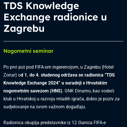
TDS Knowledge
Exchange radionice u
Zagrebu
Nogometni seminar
Po prvi put pod FIFA-om ingerencijom, u Zagrebu (Hotel
Zonar) o
d 1. do 4. studenog održava se radionica “TDS
Knowledge Exchange 2024” u suradnji s Hrvatskim
nogometnim savezom (HNS)
. GNK Dinamo, kao vodeći
klub u Hrvatskoj u razvoju mladih igrača, dobio je poziv za
sudjelovanje na ovom važnom događaju.
Radionica okuplja predstavnike iz 12 članica FIFA-e