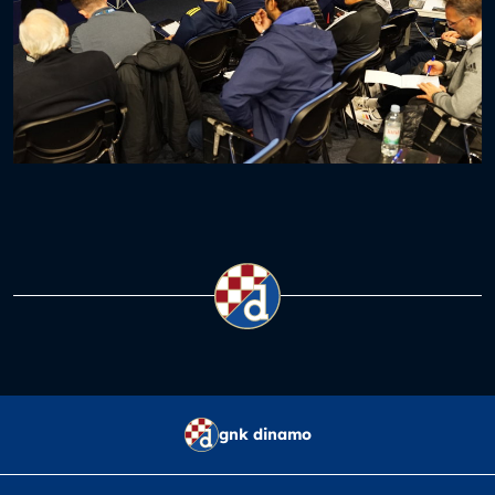
gnk dinamo