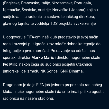
(Engleske, Francuske, Italije, Nizozemske, Portugala,
Njemačke, Švedske, Austrije, Norveške i Japana) koji su
sudjelovali na radionici u sastavu tehničkog direktora,
glavnog tajnika te voditelja TDS projekta svake zemlje.
U dogovoru s FIFA-om, naš klub predstavio je svoj način
rada i razvojni put igrača kroz mlađe dobne kategorije do
integracije u prvu momčad. Predavanje su održali naš
sportski direktor
Marko Marić
i direktor nogometne škole
Ivo Milić
, nakon čega su sudionici posjetili utakmicu
juniorske lige između NK Gorice i GNK Dinama.
Drago nam je da je FIFA još jednom prepoznala rad našeg
kluba i naše nogometne škole i da smo imali priliku ugostiti
radionicu na našem stadionu.