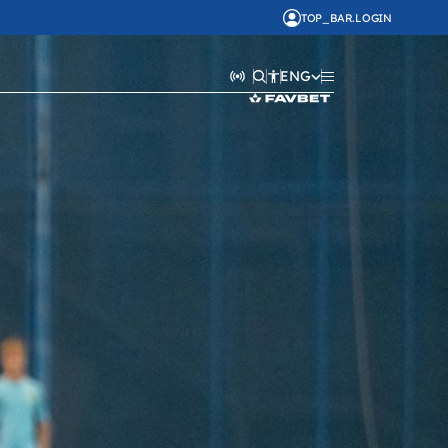
TOP_BAR.LOGIN
ENG