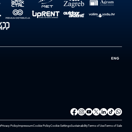
ENG
e
Privacy Policy
Impressum
Cookie Policy
Cookie Settings
Sustainability
Terms of Use
Terms of Sale