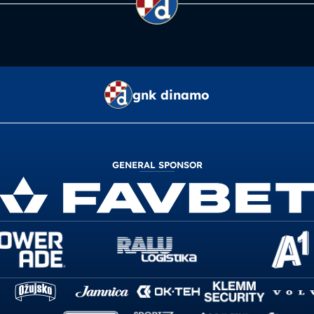
gnk dinamo
GENERAL SPONSOR