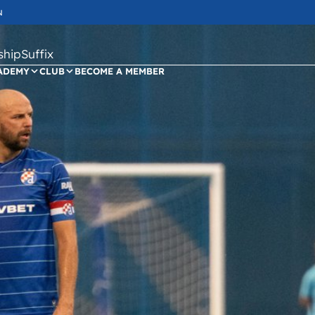
N
ipSuffix
ADEMY
CLUB
BECOME A MEMBER