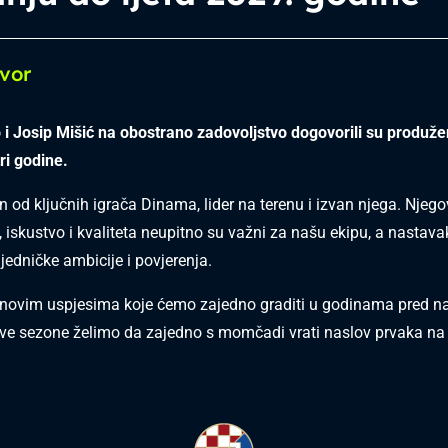
vor
 Josip Mišić na obostrano zadovoljstvo dogovorili su produž
ri godine.
n od ključnih igrača Dinama, lider na terenu i izvan njega. Njeg
 iskustvo i kvaliteta neupitno su važni za našu ekipu, a nastava
jedničke ambicije i povjerenja.
 novim uspjesima koje ćemo zajedno graditi u godinama pred n
ve sezone želimo da zajedno s momčadi vrati naslov prvaka na