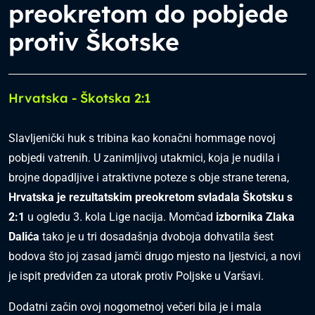
preokretom do pobjede
protiv Škotske
Hrvatska - Škotska 2:1
Slavljenički huk s tribina kao konačni hommage novoj
pobjedi vatrenih. U zanimljivoj utakmici, koja je nudila i
brojne dopadljive i atraktivne poteze s obje strane terena,
Hrvatska je rezultatskim preokretom svladala Škotsku s
2:1
u ogledu 3. kola Lige nacija. Momčad
izbornika Zlaka
Dalića
tako je u tri dosadašnja dvoboja dohvatila šest
bodova što joj zasad jamči drugo mjesto na ljestvici, a novi
je ispit predviđen za utorak protiv Poljske u Varšavi.
Dodatni začin ovoj nogometnoj večeri bila je i mala