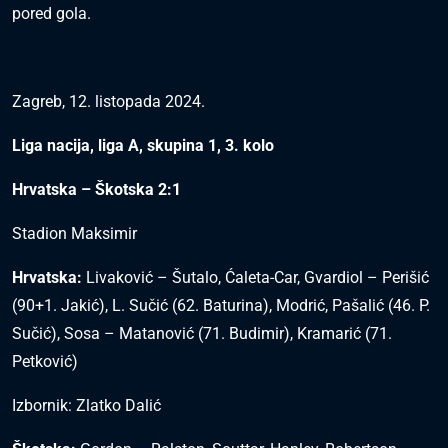
pored gola.
Zagreb, 12. listopada 2024.
Liga nacija, liga A, skupina 1, 3. kolo
Hrvatska – Škotska 2:1
Stadion Maksimir
Hrvatska:
Livaković – Šutalo, Ćaleta-Car, Gvardiol – Perišić
(90+1. Jakić), L. Sučić (62. Baturina), Modrić, Pašalić (46. P.
Sučić), Sosa – Matanović (71. Budimir), Kramarić (71.
Petković)
Izbornik: Zlatko Dalić