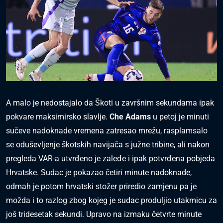
A malo je nedostajalo da Škoti u završnim sekundama ipak
pokvare maksimirsko slavlje.
Che Adams
u petoj je minuti
sučeve nadoknade vremena zatresao mrežu, rasplamsalo
se oduševljenje škotskih navijača s južne tribine, ali nakon
pregleda VAR-a utvrđeno je zaleđe i ipak potvrđena pobjeda
Hrvatske. Sudac je pokazao četiri minute nadoknade,
odmah je potom hrvatski stožer priredio zamjenu pa je
možda i to razlog zbog kojeg je sudac produljio utakmicu za
još tridesetak sekundi. Upravo na izmaku četvrte minute