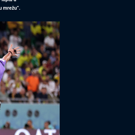
lu mrežu”.