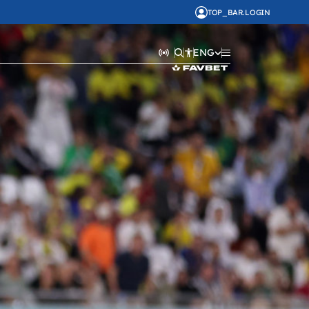
TOP_BAR.LOGIN
ENG