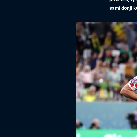
sami donji k