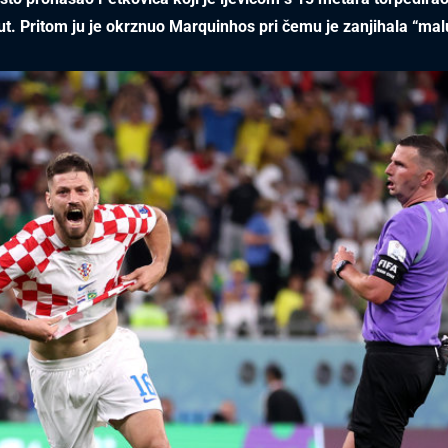
ut. Pritom ju je okrznuo Marquinhos pri čemu je zanjihala “ma