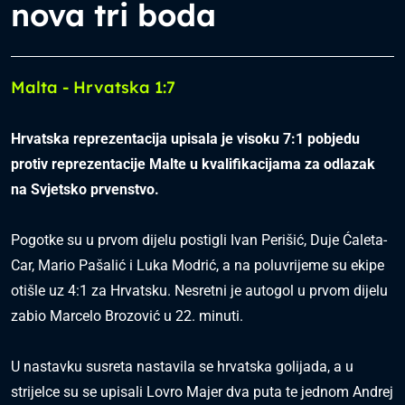
nova tri boda
Malta - Hrvatska 1:7
Hrvatska reprezentacija upisala je visoku 7:1 pobjedu
protiv reprezentacije Malte u kvalifikacijama za odlazak
na Svjetsko prvenstvo.
Pogotke su u prvom dijelu postigli Ivan Perišić, Duje Ćaleta-
Car, Mario Pašalić i Luka Modrić, a na poluvrijeme su ekipe
otišle uz 4:1 za Hrvatsku. Nesretni je autogol u prvom dijelu
zabio Marcelo Brozović u 22. minuti.
U nastavku susreta nastavila se hrvatska golijada, a u
strijelce su se upisali Lovro Majer dva puta te jednom Andrej