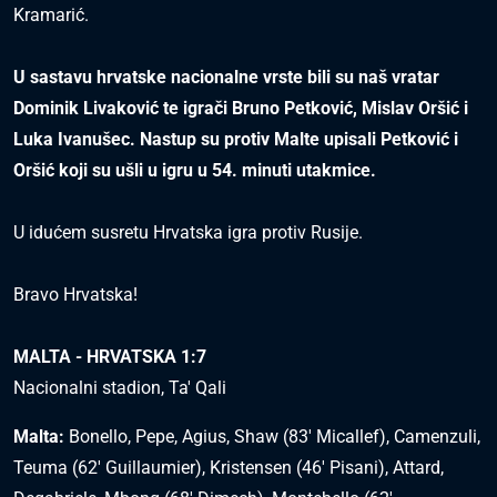
Kramarić.
U sastavu hrvatske nacionalne vrste bili su naš vratar
Dominik Livaković te igrači Bruno Petković, Mislav Oršić i
Luka Ivanušec. Nastup su protiv Malte upisali Petković i
Oršić koji su ušli u igru u 54. minuti utakmice.
U idućem susretu Hrvatska igra protiv Rusije.
Bravo Hrvatska!
MALTA - HRVATSKA 1:7
Nacionalni stadion, Ta' Qali
Malta:
Bonello, Pepe, Agius, Shaw (83' Micallef), Camenzuli,
Teuma (62' Guillaumier), Kristensen (46' Pisani), Attard,