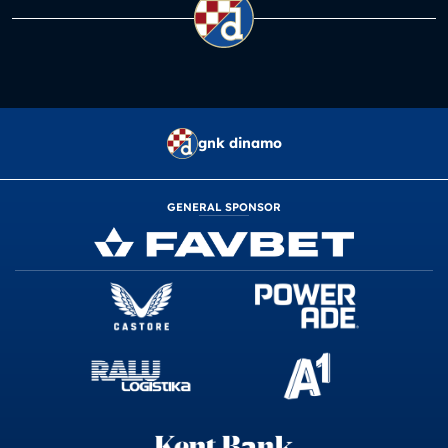
gnk dinamo
GENERAL SPONSOR