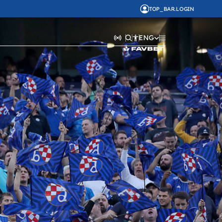
TOP_BAR.LOGIN
ENG