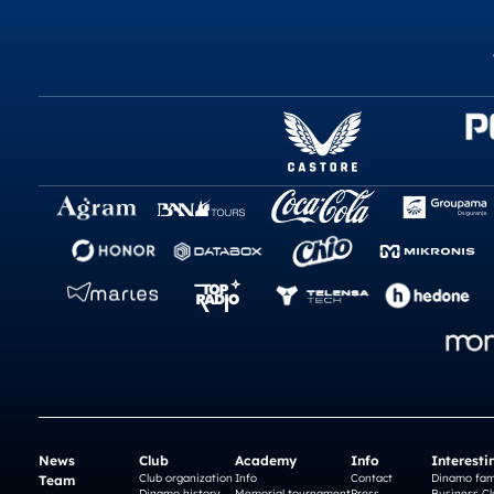
News
Club
Academy
Info
Interesti
Club organization
Info
Contact
Dinamo fam
Team
Dinamo history
Memorial tournament
Press
Business Cl