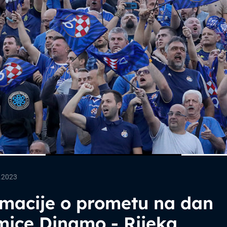
.2023
rmacije o prometu na dan
mice Dinamo - Rijeka