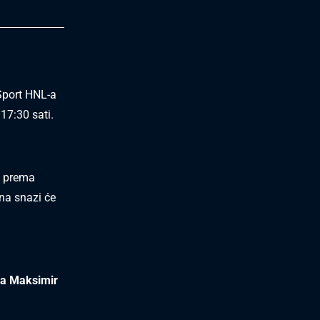
Sport HNL-a
17:30 sati.
a prema
na snazi će
na Maksimir