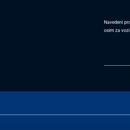
Navedeni pros
osim za voz