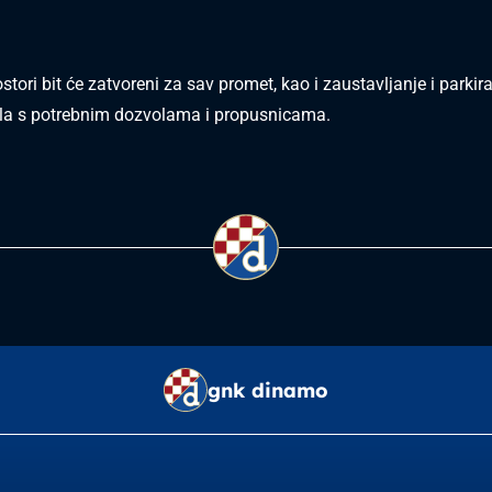
tori bit će zatvoreni za sav promet, kao i zaustavljanje i parkira
ila s potrebnim dozvolama i propusnicama.
gnk dinamo