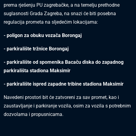
prema rješenju PU zagrebačke, a na temelju prethodne
suglasnosti Grada Zagreba, na snazi će biti posebna
regulacija prometa na sljedećim lokacijama:
- poligon za obuku vozača Borongaj
- parkiralište tržnice Borongaj
- parkiralište od spomenika Bacaču diska do zapadnog
parkirališta stadiona Maksimir
- parkiralište ispred zapadne tribine stadiona Maksimir
Navedeni prostori bit će zatvoreni za sav promet, kao i
zaustavljanje i parkiranje vozila, osim za vozila s potrebnim
dozvolama i propusnicama.