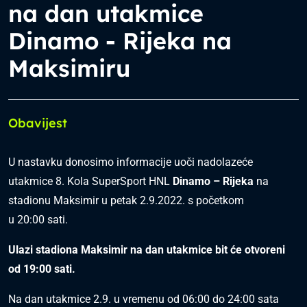
na dan utakmice
Dinamo - Rijeka na
Maksimiru
Obavijest
U nastavku donosimo informacije uoči nadolazeće
utakmice 8. Kola SuperSport HNL
Dinamo –
Rijeka
na
stadionu Maksimir u petak 2.9.2022. s početkom
u 20:00 sati.
Ulazi stadiona Maksimir na dan utakmice bit će otvoreni
od
19
:00 sati.
Na dan utakmice 2.9. u vremenu od 06:00 do 24:00 sata