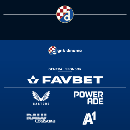
gnk dinamo
GENERAL SPONSOR