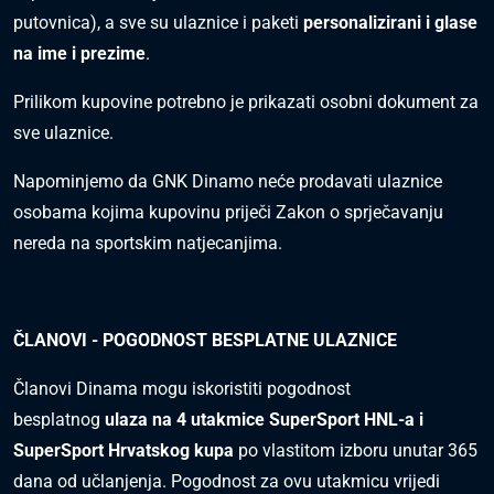
putovnica), a sve su ulaznice i paketi
personalizirani i glase
na ime i prezime
.
Prilikom kupovine potrebno je prikazati osobni dokument za
sve ulaznice.
Napominjemo da GNK Dinamo neće prodavati ulaznice
osobama kojima kupovinu priječi Zakon o sprječavanju
nereda na sportskim natjecanjima.
ČLANOVI - POGODNOST BESPLATNE ULAZNICE
Članovi Dinama mogu iskoristiti pogodnost
besplatnog
ulaza na 4 utakmice SuperSport HNL-a i
SuperSport Hrvatskog kupa
po vlastitom izboru unutar 365
dana od učlanjenja. Pogodnost za ovu utakmicu vrijedi