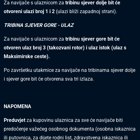
Za navijače s ulaznicom za
tribinu sjever dolje bit će
otvoreni ulazi broj 1 i 2
(ulazi bliži zapadnoj strani).
TRIBINA SJEVER GORE - ULAZ
Za navijače s ulaznicom za
tribinu sjever gore bit će
otvoren ulaz broj 3 (takozvani rotor) i ulaz istok (ulaz s
Maksimirske ceste).
Po završetku utakmice za navijače na tribinama sjever dolje
i sjever gore bit će otvorena sva tri izlaza.
NAPOMENA
Preduvjet
za kupovinu ulaznica za sve će navijače biti
predočenje
važećeg osobnog dokumenta
(osobna iskaznica
ili putovnica, za dijete rodni list, zdravstvena iskaznica ili