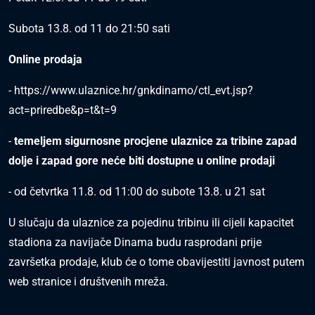
Subota 13.8. od 11 do 21:50 sati
Online prodaja
-
https://www.ulaznice.hr/gnkdinamo/ctl_evt.jsp?
act=priredbe&p=t&t=9
-
temeljem sigurnosne procjene ulaznice za tribine zapad
dolje i zapad gore neće biti dostupne u online prodaji
- od četvrtka 11.8. od 11:00 do subote 13.8. u 21 sat
U slučaju da ulaznice za pojedinu tribinu ili cijeli kapacitet
stadiona za navijače Dinama budu rasprodani prije
završetka prodaje, klub će o tome obavijestiti javnost putem
web stranice i društvenih mreža.