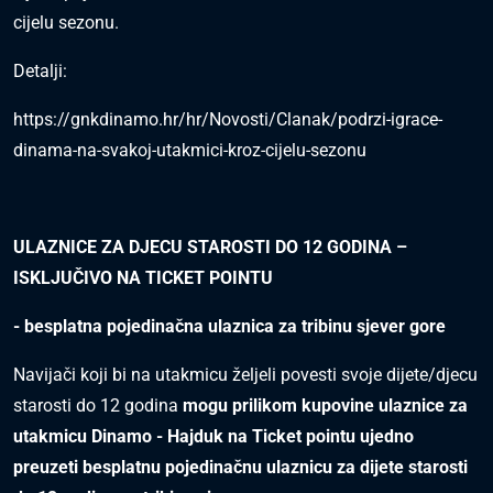
cijelu sezonu.
Detalji:
https://gnkdinamo.hr/hr/Novosti/Clanak/podrzi-igrace-
dinama-na-svakoj-utakmici-kroz-cijelu-sezonu
ULAZNICE ZA DJECU STAROSTI DO 12 GODINA –
ISKLJUČIVO NA TICKET POINTU
- besplatna pojedinačna ulaznica za tribinu sjever gore
Navijači koji bi na utakmicu željeli povesti svoje dijete/djecu
starosti do 12 godina
mogu prilikom kupovine ulaznice za
utakmicu Dinamo - Hajduk na Ticket pointu ujedno
preuzeti besplatnu pojedinačnu ulaznicu za dijete starosti