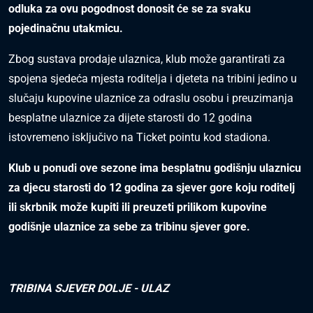
odluka za ovu pogodnost donosit će se za svaku
pojedinačnu utakmicu.
Zbog sustava prodaje ulaznica, klub može garantirati za
spojena sjedeća mjesta roditelja i djeteta na tribini jedino u
slučaju kupovine ulaznice za odraslu osobu i preuzimanja
besplatne ulaznice za dijete starosti do 12 godina
istovremeno isključivo na Ticket pointu kod stadiona.
Klub u ponudi ove sezone ima besplatnu godišnju ulaznicu
za djecu starosti do 12 godina za sjever gore koju roditelj
ili skrbnik može kupiti ili preuzeti prilikom kupovine
godišnje ulaznice za sebe za tribinu sjever gore.
TRIBINA SJEVER DOLJE - ULAZ