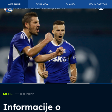
WEBSHOP
DINAMO+
DLAND
FOUNDATION
TOP_BAR.MembershipSuffix
—
10.8.2022
MEDIJI
Informacije o