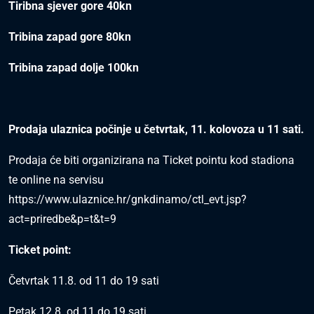
Tiribna sjever gore 40kn
Tribina zapad gore 80kn
Tribina zapad dolje 100kn
Prodaja ulaznica počinje u četvrtak, 11. kolovoza u 11 sati.
Prodaja će biti organizirana na Ticket pointu kod stadiona
te online na servisu
https://www.ulaznice.hr/gnkdinamo/ctl_evt.jsp?
act=priredbe&p=t&t=9
Ticket point:
Četvrtak 11.8. od 11 do 19 sati
Petak 12.8. od 11 do 19 sati