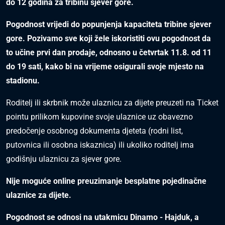
do 12 godina za tribinu sjever gore.
Pogodnost vrijedi do popunjenja kapaciteta tribine sjever
gore. Pozivamo sve koji žele iskoristiti ovu pogodnost da
to učine prvi dan prodaje, odnosno u četvrtak 11.8. od 11
do 19 sati, kako bi na vrijeme osigurali svoje mjesto na
stadionu.
Roditelj ili skrbnik može ulaznicu za dijete preuzeti na Ticket
pointu prilikom kupovine svoje ulaznice uz obavezno
predočenje osobnog dokumenta djeteta (rodni list,
putovnica ili osobna iskaznica) ili ukoliko roditelj ima
godišnju ulaznicu za sjever gore.
Nije moguće online preuzimanje besplatne pojedinačne
ulaznice za dijete.
Pogodnost se odnosi na utakmicu Dinamo - Hajduk, a