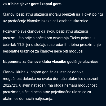
za
tribine sjever gore i zapad gore.
Članovi besplatnu ulaznicu moraju preuzeti na Ticket pointu
uz predočenje članske iskaznice i osobne iskaznice.
Pozivamo sve članove da svoju besplatnu ulaznicu
preuzmu što prije s početkom otvaranja Ticket pointa u
četvrtak 11.8. jer u slučaju rasprodanih tribina preuzimanje
besplatne ulaznice za članove neće biti moguće!
Napomena za članove kluba vlasnike godišnje ulaznice:
Članovi kluba kupnjom godišnje ulaznice dobivaju
mogućnost dolaska na svaku domaću utakmicu u sezoni
2022/23. u svim natjecanjima stoga
nemaju mogućnost
preuzimanja četiri besplatne pojedinačne ulaznice za
utakmice domaćih natjecanja
.