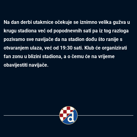
Na dan derbi utakmice očekuje se iznimno velika gužva u
krugu stadiona već od popodnevnih sati pa iz tog razloga
pozivamo sve navijače da na stadion dođu što ranije s
otvaranjem ulaza, već od 19:30 sati. Klub će organizirati
fan zonu u blizini stadiona, a o čemu će na vrijeme
obavijestiti navijače.