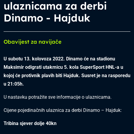
ulaznicama za derbi
Dinamo - Hajduk
Obavijest za navijače
U subotu 13. kolovoza 2022. Dinamo će na stadionu
Maksimir odigrati utakmicu 5. kola SuperSport HNL-a u
kojoj će protivnik plavih biti Hajduk. Susret je na rasporedu
u 21:05h.
U nastavku potražite sve informacije o ulaznicama.
Cijene pojedinačnih ulaznica za derbi Dinamo – Hajduk:
Tribina sjever dolje 40kn