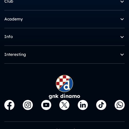
Club
Academy
Info
Interesting
gnk dinamo