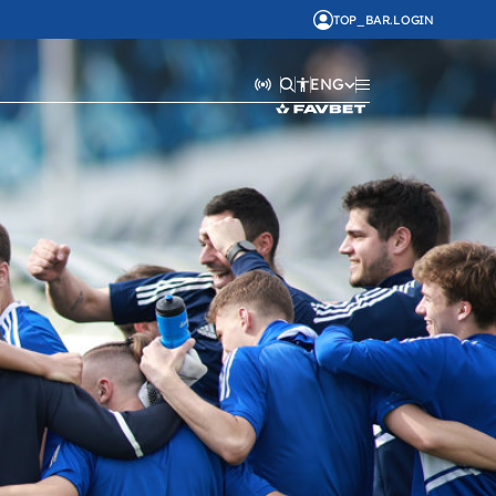
TOP_BAR.LOGIN
ENG