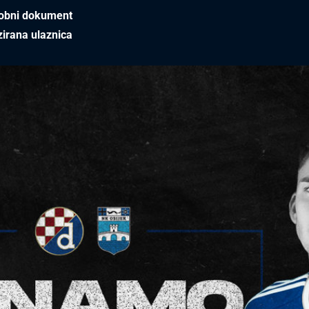
sobni dokument
zirana ulaznica