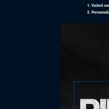
1. Važeći o
2. Personali