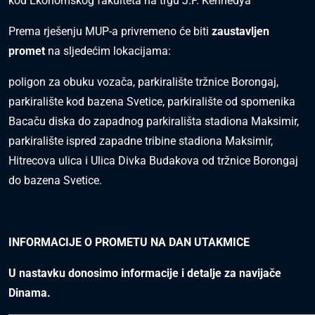
kod Ekonomskog fakulteta na trgu J.F. Kennedya
Prema rješenju MUP-a privremeno će biti
zaustavljen
promet
na sljedećim lokacijama:
poligon za obuku vozača, parkiralište tržnice Borongaj,
parkiralište kod bazena Svetice, parkiralište od spomenika
Bacaču diska do zapadnog parkirališta stadiona Maksimir,
parkiralište ispred zapadne tribine stadiona Maksimir,
Hitrecova ulica i Ulica Divka Budakova od tržnice Borongaj
do bazena Svetice.
INFORMACIJE O PROMETU NA DAN UTAKMICE
U nastavku donosimo informacije i detalje za navijače
Dinama.