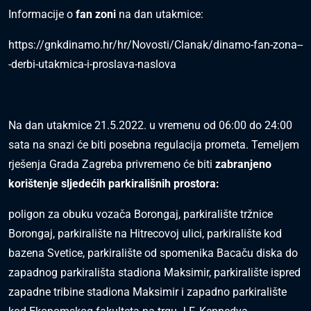
Informacije o
fan zoni
na dan utakmice:
https://gnkdinamo.hr/hr/Novosti/Clanak/dinamo-fan-zona--
-derbi-utakmica-i-proslava-naslova
Na dan utakmice 21.5.2022. u vremenu od 06:00 do 24:00
sata na snazi će biti posebna regulacija prometa. Temeljem
rješenja Grada Zagreba privremeno će biti
zabranjeno
korištenje sljedećih parkirališnih prostora:
poligon za obuku vozača Borongaj, parkiralište tržnice
Borongaj, parkiralište na Hitrecovoj ulici, parkiralište kod
bazena Svetice, parkiralište od spomenika Bacaču diska do
zapadnog parkirališta stadiona Maksimir, parkiralište ispred
zapadne tribine stadiona Maksimir i zapadno parkiralište