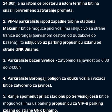
24:00h, a na istom će prostoru u istom terminu biti na
snazi i privremeno zatvaranje prometa.
2. VIP-B parkiralištu ispod zapadne tribine stadiona
Maksimir
bit će moguće prići vozilima isključivo sa strane
tržnice Borongaj (servisnom cestom od Budakove do
bazena) i to
isključivo uz parking propusnicu izdanu od
strane GNK Dinamo
.
3. Parkiralište bazen Svetice -
zatvoreno za javnost od 6:00
do 24:00h
4. Parkiralište Borongaj, poligon za obuku vozila i vozača
bit će zatvoreno za javnost.
5. Ranije spomenut prilaz stadionu po Servisnoj cesti
bit će
moguć vozilima uz parking
propusnicu za VIP-B parking
izdanu od strane GNK Dinamo.