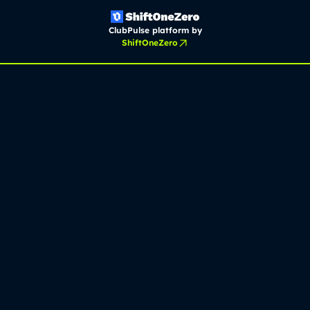
ClubPulse platform by
ShiftOneZero