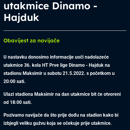
utakmice Dinamo -
Hajduk
Obavijest za navijače
U nastavku donosimo informacije uoči nadolazeće
utakmice 36. kola HT Prve lige Dinamo - Hajduk na
stadionu Maksimir u subotu 21.5.2022. s početkom u
20:00 sati.
Ulazi stadiona Maksimir na dan utakmice bit će otvoreni
od 18:00 sati.
Pozivamo navijače da što prije dođu na stadion kako bi
izbjegli veliku gužvu koja se očekuje prije utakmice.