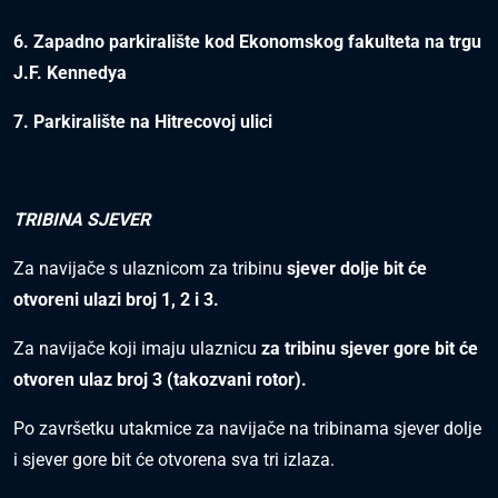
6. Zapadno parkiralište kod Ekonomskog fakulteta na trgu
J.F. Kennedya
7. Parkiralište na Hitrecovoj ulici
TRIBINA SJEVER
Za navijače s ulaznicom za tribinu
sjever dolje bit će
otvoreni ulazi broj 1, 2 i 3.
Za navijače koji imaju ulaznicu
za tribinu sjever gore bit će
otvoren ulaz broj 3 (takozvani rotor).
Po završetku utakmice za navijače na tribinama sjever dolje
i sjever gore bit će otvorena sva tri izlaza.