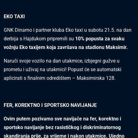
EKO TAXI
GNK Dinamo i partner kluba Eko taxi u subotu 21.5. na dan
derbija s Hajdukom pripremili su
10% popusta za svaku
vožnju Eko taxijem koja završava na stadionu Maksimir.
Naruči svoje vozilo na dan utakmice, izbjegni gužve u
prometu i uživaj na utakmici! Popust će se automatski
aplicirati s finalnim odredištem – Maksimirska 128.
FER, KOREKTNO I SPORTSKO NAVIJANJE
Ovim putem pozivamo sve navijače na fer, korektno i
sportsko navijanje bez rasističkog i diskriminatornog
skandiranja prije, za vrijeme i nakon utakmice. Ujedno