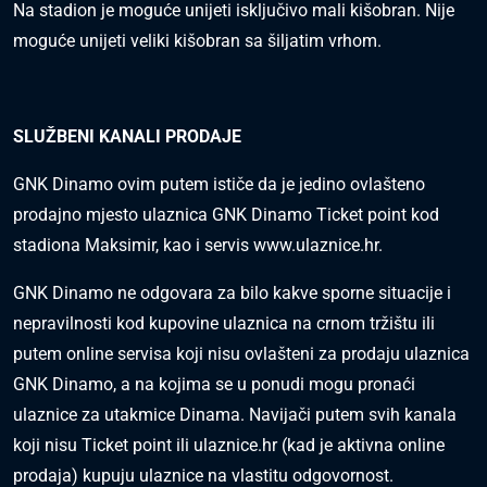
Na stadion je moguće unijeti isključivo mali kišobran. Nije
moguće unijeti veliki kišobran sa šiljatim vrhom.
SLUŽBENI KANALI PRODAJE
GNK Dinamo ovim putem ističe da je jedino ovlašteno
prodajno mjesto ulaznica GNK Dinamo Ticket point kod
stadiona Maksimir, kao i servis www.ulaznice.hr.
GNK Dinamo ne odgovara za bilo kakve sporne situacije i
nepravilnosti kod kupovine ulaznica na crnom tržištu ili
putem online servisa koji nisu ovlašteni za prodaju ulaznica
GNK Dinamo, a na kojima se u ponudi mogu pronaći
ulaznice za utakmice Dinama. Navijači putem svih kanala
koji nisu Ticket point ili ulaznice.hr (kad je aktivna online
prodaja) kupuju ulaznice na vlastitu odgovornost.