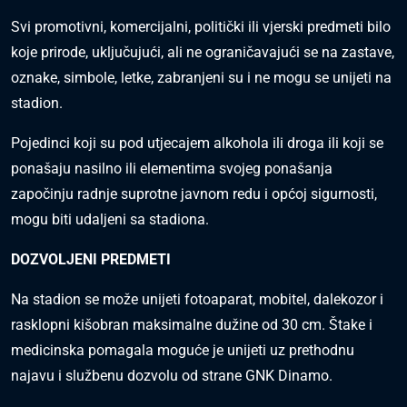
Svi promotivni, komercijalni, politički ili vjerski predmeti bilo
koje prirode, uključujući, ali ne ograničavajući se na zastave,
oznake, simbole, letke, zabranjeni su i ne mogu se unijeti na
stadion.
Pojedinci koji su pod utjecajem alkohola ili droga ili koji se
ponašaju nasilno ili elementima svojeg ponašanja
započinju radnje suprotne javnom redu i općoj sigurnosti,
mogu biti udaljeni sa stadiona.
DOZVOLJENI PREDMETI
Na stadion se može unijeti fotoaparat, mobitel, dalekozor i
rasklopni kišobran maksimalne dužine od 30 cm. Štake i
medicinska pomagala moguće je unijeti uz prethodnu
najavu i službenu dozvolu od strane GNK Dinamo.