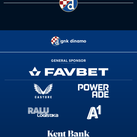
gnk dinamo
GENERAL SPONSOR