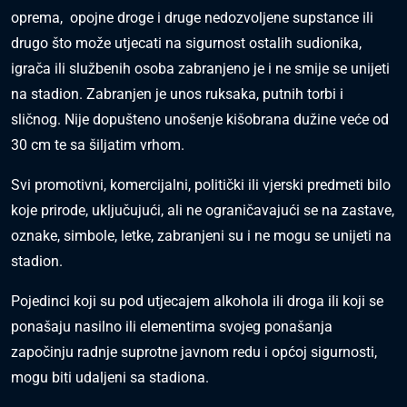
oprema, opojne droge i druge nedozvoljene supstance ili
drugo što može utjecati na sigurnost ostalih sudionika,
igrača ili službenih osoba zabranjeno je i ne smije se unijeti
na stadion. Zabranjen je unos ruksaka, putnih torbi i
sličnog. Nije dopušteno unošenje kišobrana dužine veće od
30 cm te sa šiljatim vrhom.
Svi promotivni, komercijalni, politički ili vjerski predmeti bilo
koje prirode, uključujući, ali ne ograničavajući se na zastave,
oznake, simbole, letke, zabranjeni su i ne mogu se unijeti na
stadion.
Pojedinci koji su pod utjecajem alkohola ili droga ili koji se
ponašaju nasilno ili elementima svojeg ponašanja
započinju radnje suprotne javnom redu i općoj sigurnosti,
mogu biti udaljeni sa stadiona.