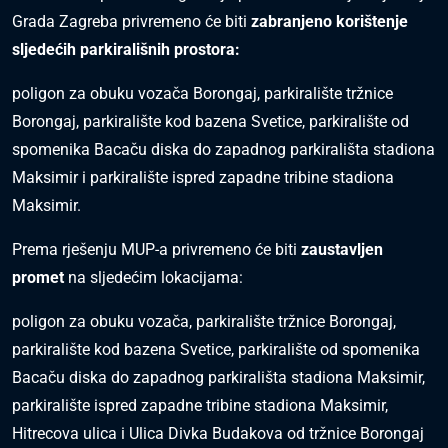
Grada Zagreba privremeno će biti
zabranjeno korištenje
sljedećih parkirališnih prostora:
poligon za obuku vozača Borongaj, parkiralište tržnice
Borongaj, parkiralište kod bazena Svetice, parkiralište od
spomenika Bacaču diska do zapadnog parkirališta stadiona
Maksimir i parkiralište ispred zapadne tribine stadiona
Maksimir.
Prema rješenju MUP-a privremeno će biti
zaustavljen
promet
na sljedećim lokacijama:
poligon za obuku vozača, parkiralište tržnice Borongaj,
parkiralište kod bazena Svetice, parkiralište od spomenika
Bacaču diska do zapadnog parkirališta stadiona Maksimir,
parkiralište ispred zapadne tribine stadiona Maksimir,
Hitrecova ulica i Ulica Divka Budakova od tržnice Borongaj