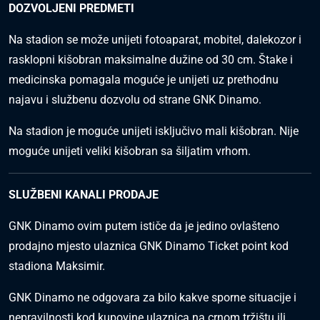
DOZVOLJENI PREDMETI
Na stadion se može unijeti fotoaparat, mobitel, dalekozor i
rasklopni kišobran maksimalne dužine od 30 cm. Štake i
medicinska pomagala moguće je unijeti uz prethodnu
najavu i službenu dozvolu od strane GNK Dinamo.
Na stadion je moguće unijeti isključivo mali kišobran. Nije
moguće unijeti veliki kišobran sa šiljatim vrhom.
SLUŽBENI KANALI PRODAJE
GNK Dinamo ovim putem ističe da je jedino ovlašteno
prodajno mjesto ulaznica GNK Dinamo Ticket point kod
stadiona Maksimir.
GNK Dinamo ne odgovara za bilo kakve sporne situacije i
nepravilnosti kod kupovine ulaznica na crnom tržištu ili