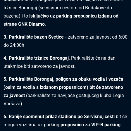
tržnice Borongaj (servisnom cestom od Budakove do
bazena) i to
isključivo uz parking propusnicu izdanu od
strane GNK Dinamo
.
3. Parkiralište bazen Svetice -
zatvoreno za javnost od 6:00
do 24:00h
4. Parkiralište tržnice Borongaj
. Parkiralište će na dan
utakmice biti zatvoreno za javnost
.
5. P
arkiralište Borongaj, poligon za obuku vozila i vozača
(osim za vozila s izdanom propusnicom) bit će zatvoreno
za javnost
(parkiralište za navijače gostujućeg kluba Legia
Varšava)
6. Ranije spomenut prilaz stadionu po Servisnoj cesti
bit će
moguć vozilima uz parking
propusnicu za VIP-B parking