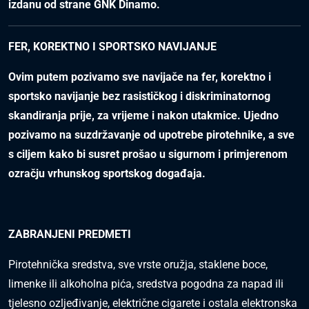
izdanu od strane GNK Dinamo.
FER, KOREKTNO I SPORTSKO NAVIJANJE
Ovim putem pozivamo sve navijače na fer, korektno i
sportsko navijanje bez rasističkog i diskriminatornog
skandiranja prije, za vrijeme i nakon utakmice. Ujedno
pozivamo na suzdržavanje od upotrebe pirotehnike, a sve
s ciljem kako bi susret prošao u sigurnom i primjerenom
ozračju vrhunskog sportskog događaja.
ZABRANJENI PREDMETI
Pirotehnička sredstva, sve vrste oružja, staklene boce,
limenke ili alkoholna pića, sredstva pogodna za napad ili
tjelesno ozljeđivanje, električne cigarete i ostala elektronska