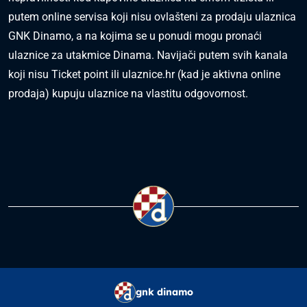
putem online servisa koji nisu ovlašteni za prodaju ulaznica
GNK Dinamo, a na kojima se u ponudi mogu pronaći
ulaznice za utakmice Dinama. Navijači putem svih kanala
koji nisu Ticket point ili ulaznice.hr (kad je aktivna online
prodaja) kupuju ulaznice na vlastitu odgovornost.
gnk dinamo