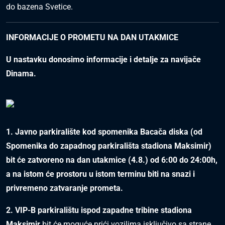
do bazena Svetice.
INFORMACIJE O PROMETU NA DAN UTAKMICE
U nastavku donosimo informacije i detalje za navijače
Dinama.
1. Javno parkiralište kod spomenika Bacača diska (od
Spomenika do zapadnog parkirališta stadiona Maksimir)
bit će zatvoreno na dan utakmice (4.8.) od 6:00 do 24:00h,
a na istom će prostoru u istom terminu biti na snazi i
privremeno zatvaranje prometa.
2. VIP-B parkiralištu ispod zapadne tribine stadiona
Maksimir
bit će moguće prići vozilima isključivo sa strane