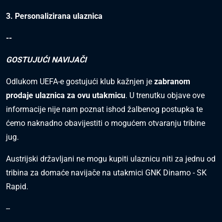
3. Personalizirana ulaznica
--
GOSTUJUĆI NAVIJAČI
Odlukom UEFA-e gostujući klub kažnjen je
zabranom
prodaje ulaznica za ovu utakmicu
. U trenutku objave ove
informacije nije nam poznat ishod žalbenog postupka te
ćemo naknadno obavijestiti o mogućem otvaranju tribine
jug.
Austrijski državljani ne mogu kupiti ulaznicu niti za jednu od
tribina za domaće navijače na utakmici GNK Dinamo - SK
Rapid.
--