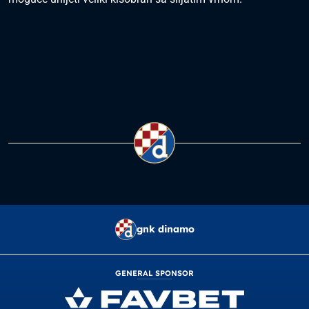
gnk dinamo
GENERAL SPONSOR