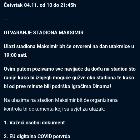
Četvrtak 04.11. od 10 do 21:45h
--
OTVARANJE STADIONA MAKSIMIR
Ulazi stadiona Maksimir bit će otvoreni na dan utakmice u
19:00 sati.
Ovim putem pozivamo sve navijače da dođu na stadion što
ranije kako bi izbjegli moguće gužve oko stadiona te kako
bi od prve minute bili podrška igračima Dinama!
Na ulazima na stadion Maksimir bit će organizirana
kontrola tri dokumenta koji su uvjet za ulazak:
1. Važeći osobni dokument
2. EU digitalna COVID potvrda