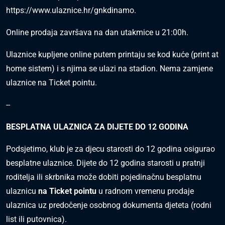
https://www.ulaznice.hr/gnkdinamo
.
Online prodaja završava na dan utakmice u 21:00h.
Ulaznice kupljene online putem printaju se kod kuće (print at
home sistem) i s njima se ulazi na stadion. Nema zamjene
ulaznice na Ticket pointu.
--
BESPLATNA ULAZNICA ZA DIJETE DO 12 GODINA
Podsjetimo, klub je za djecu starosti do 12 godina osigurao
besplatne ulaznice. Dijete do 12 godina starosti u pratnji
roditelja ili skrbnika može dobiti pojedinačnu besplatnu
ulaznicu
na Ticket pointu
u radnom vremenu prodaje
ulaznica uz predočenje osobnog dokumenta djeteta (rodni
list ili putovnica).