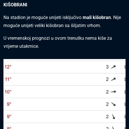
KIŠOBRANI
Na stadion je moguće unijeti isključivo
mali kišobran
. Nije
moguće unijeti veliki kišobran sa šiljatim vrhom.
U vremenskoj prognozi u ovom trenutku nema kiše za
vrijeme utakmice.