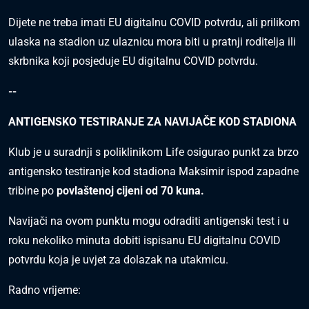
Dijete ne treba imati EU digitalnu COVID potvrdu, ali prilikom
ulaska na stadion uz ulaznicu mora biti u pratnji roditelja ili
skrbnika koji posjeduje EU digitalnu COVID potvrdu.
--
ANTIGENSKO TESTIRANJE ZA NAVIJAČE KOD STADIONA
Klub je u suradnji s poliklinikom Life osigurao punkt za brzo
antigensko testiranje kod stadiona Maksimir ispod zapadne
tribine po
povlaštenoj cijeni od 70 kuna.
Navijači na ovom punktu mogu odraditi antigenski test i u
roku nekoliko minuta dobiti ispisanu EU digitalnu COVID
potvrdu koja je uvjet za dolazak na utakmicu.
Radno vrijeme: