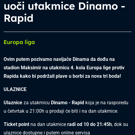
uoči utakmice Dinamo -
Rapid
Europa liga
Ovim putem pozivamo navijače Dinama da dođu na
stadion Maksimir na utakmicu 4. kola Europa lige protiv
Rapida kako bi podržali plave u borbi za nova tri boda!
ULAZNICE
Ulaznice
za utakmicu
Dinamo - Rapid
koja je na rasporedu
u četvrtak u 21:00h u prodaji će biti i na dan utakmice.
Ticket point
na dan utakmice
radi od 10 do 21:45h
, dok su
ulaznice dostupne i putem online servisa