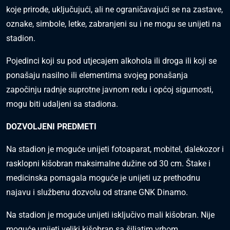
koje prirode, uključujući, ali ne ograničavajući se na zastave,
oznake, simbole, letke, zabranjeni su i ne mogu se unijeti na
stadion.
Pojedinci koji su pod utjecajem alkohola ili droga ili koji se
ponašaju nasilno ili elementima svojeg ponašanja
započinju radnje suprotne javnom redu i općoj sigurnosti,
mogu biti udaljeni sa stadiona.
DOZVOLJENI PREDMETI
Na stadion je moguće unijeti fotoaparat, mobitel, dalekozor i
rasklopni kišobran maksimalne dužine od 30 cm. Štake i
medicinska pomagala moguće je unijeti uz prethodnu
najavu i službenu dozvolu od strane GNK Dinamo.
Na stadion je moguće unijeti isključivo mali kišobran. Nije
moguće unijeti veliki kišobran sa šiljatim vrhom.