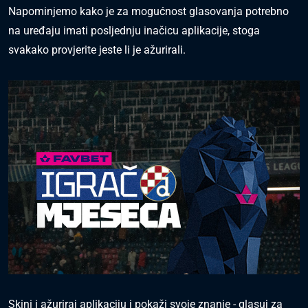
Napominjemo kako je za mogućnost glasovanja potrebno
na uređaju imati posljednju inačicu aplikacije, stoga
svakako provjerite jeste li je ažurirali.
Skini i ažuriraj aplikaciju i pokaži svoje znanje - glasuj za