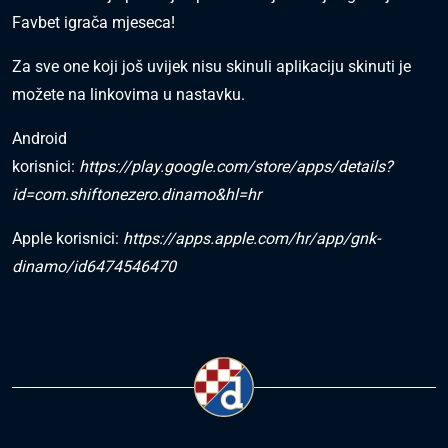
Favbet igrača mjeseca!
Za sve one koji još uvijek nisu skinuli aplikaciju skinuti je
možete na linkovima u nastavku.
Android
korisnici:
https://play.google.com/store/apps/details?
id=com.shiftonezero.dinamo&hl=hr
Apple korisnici:
https://apps.apple.com/hr/app/gnk-
dinamo/id6474546470