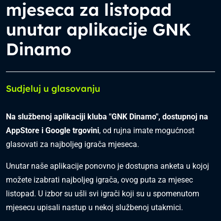
mjeseca za listopad
unutar aplikacije GNK
Dinamo
Sudjeluj u glasovanju
Na službenoj aplikaciji kluba "GNK Dinamo", dostupnoj na
AppStore i Google trgovini
, od rujna imate mogućnost
glasovati za najboljeg igrača mjeseca.
Unutar naše aplikacije ponovno je dostupna anketa u kojoj
možete izabrati najboljeg igrača, ovog puta za mjesec
listopad. U izbor su ušli svi igrači koji su u spomenutom
mjesecu upisali nastup u nekoj službenoj utakmici.