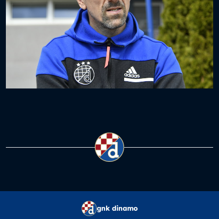
gnk dinamo