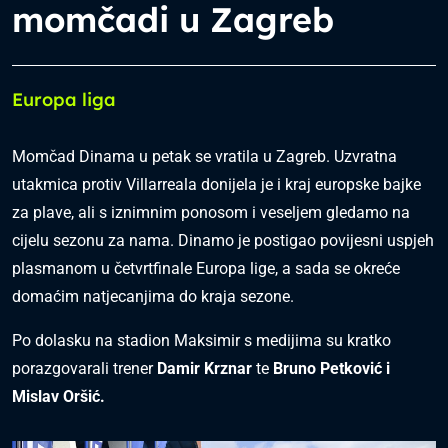
momčadi u Zagreb
Europa liga
Momčad Dinama u petak se vratila u Zagreb. Uzvratna
utakmica protiv Villarreala donijela je i kraj europske bajke
za plave, ali s iznimnim ponosom i veseljem gledamo na
cijelu sezonu za nama. Dinamo je postigao povijesni uspjeh
plasmanom u četvrtfinale Europa lige, a sada se okreće
domaćim natjecanjima do kraja sezone.
Po dolasku na stadion Maksimir s medijima su kratko
porazgovarali trener
Damir Krznar
te
Bruno Petković i
Mislav Oršić.