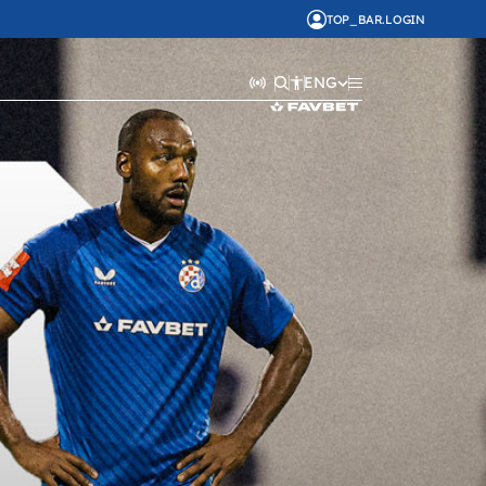
TOP_BAR.LOGIN
ENG