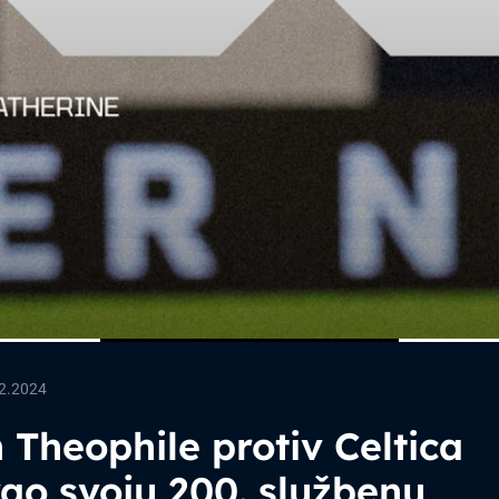
2.2024
 Theophile protiv Celtica
ao svoju 200. službenu