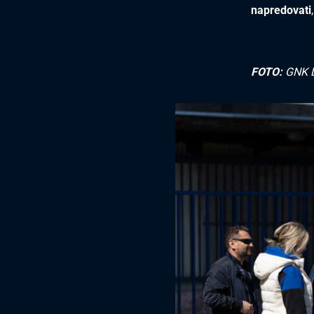
napredovati
FOTO:
GNK D