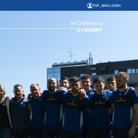
TOP_BAR.LOGIN
ENG