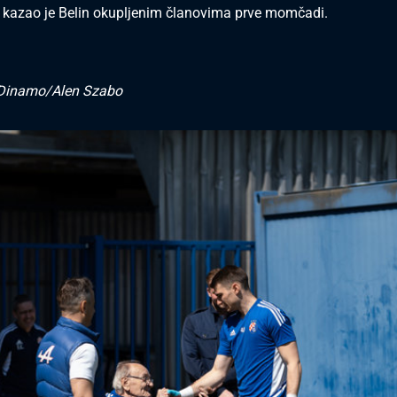
, kazao je Belin okupljenim članovima prve momčadi.
inamo/Alen Szabo