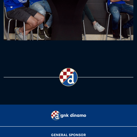
gnk dinamo
GENERAL SPONSOR