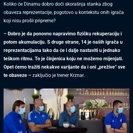
Koliko će Dinamu dobro doći skorašnja stanka zbog
obaveza reprezentacije, pogotovo u kontekstu onih igrača
koji nisu prošli pripreme?
– Dobro je da ponovno napravimo fizičku rekuperaciju i
potom akumulaciju. S druge strane, 14 je naših igrača u
reprezentacijama tako da će i dalje nastaviti u jednako
teškom ritmu. To je činjenica koju ne možemo mijenjati.
Opet ćemo tražiti nekakve varijante da i oni „prežive“ sve
te obaveze –
zaključio je trener Krznar.