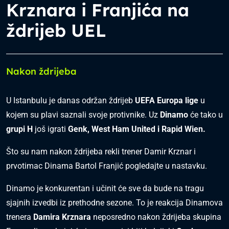
Krznara i Franjića na
ždrijeb UEL
Nakon ždrijeba
U Istanbulu je danas održan ždrijeb
UEFA Europa lige
u
kojem su plavi saznali svoje protivnike. Uz
Dinamo
će tako u
grupi H
još igrati
Genk, West Ham United i Rapid Wien.
Što su nam nakon ždrijeba rekli trener Damir Krznar i
prvotimac Dinama Bartol Franjić pogledajte u nastavku.
Dinamo je konkurentan i učinit će sve da bude na tragu
sjajnih izvedbi iz prethodne sezone. To je reakcija Dinamova
trenera
Damira Krznara
neposredno nakon ždrijeba skupina