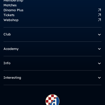
Membership
Matches
Dinamo Plus
Tickets
Webshop
Club
Academy
Info
Interesting