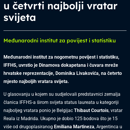
u četvrti najbolji vratar
svijeta
Međunarodni institut za povijest i statistiku
Međunarodni institut za nogometnu povijest i statistiku,
IFFHS, uvrstio je Dinamova dokapetana i čuvara mreže
hrvatske reprezentacije, Dominika Livakovića, na četvrto
mjesto najboljih vratara svijeta.
U glasovanju u kojem su sudjelovali predstavnici zemalja
članica IFFHS-a širom svijeta status laureata u kategoriji
najboljeg vratara ponio je Belgijac
Thibaut Courtois
, vratar
Reala iz Madrida. Ukupno je dobio 125 bodova što je 15
više od drugoplasiranog
Emiliana Martineza
, Argentinca u