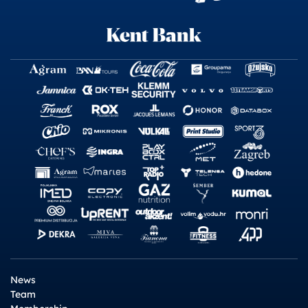
News
Team