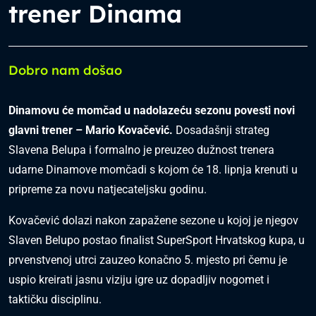
trener Dinama
Dobro nam došao
Dinamovu će momčad u nadolazeću sezonu povesti novi
glavni trener – Mario Kovačević.
Dosadašnji strateg
Slavena Belupa i formalno je preuzeo dužnost trenera
udarne Dinamove momčadi s kojom će 18. lipnja krenuti u
pripreme za novu natjecateljsku godinu.
Kovačević dolazi nakon zapažene sezone u kojoj je njegov
Slaven Belupo postao finalist SuperSport Hrvatskog kupa, u
prvenstvenoj utrci zauzeo konačno 5. mjesto pri čemu je
uspio kreirati jasnu viziju igre uz dopadljiv nogomet i
taktičku disciplinu.