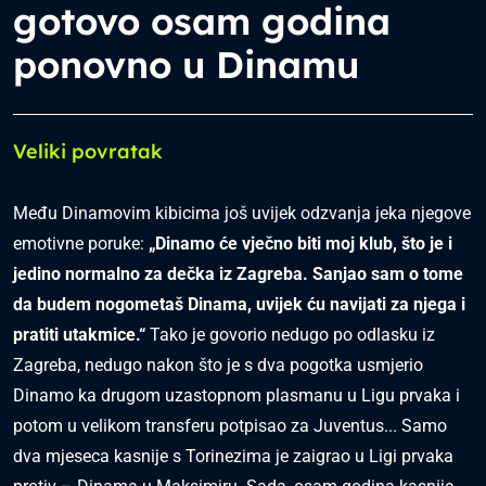
gotovo osam godina
ponovno u Dinamu
Veliki povratak
Među Dinamovim kibicima još uvijek odzvanja jeka njegove
emotivne poruke:
„Dinamo će vječno biti moj klub, što je i
jedino normalno za dečka iz Zagreba. Sanjao sam o tome
da budem nogometaš Dinama, uvijek ću navijati za njega i
pratiti utakmice.“
Tako je govorio nedugo po odlasku iz
Zagreba, nedugo nakon što je s dva pogotka usmjerio
Dinamo ka drugom uzastopnom plasmanu u Ligu prvaka i
potom u velikom transferu potpisao za Juventus... Samo
dva mjeseca kasnije s Torinezima je zaigrao u Ligi prvaka