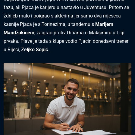
fazu, ali Pjaca je karijeru u nastavio u Juventusu. Pritom se
ždrijeb malo i poigrao s akterima jer samo dva mjeseca
kasnije Pjaca je s Torinezima, u tandemu s
Marijem
Mandžukićem
, zaigrao protiv Dinama u Maksimiru u Ligi
prvaka. Plave je tada s klupe vodio Pjacin donedavni trener
u Rijeci,
Željko Sopić
.