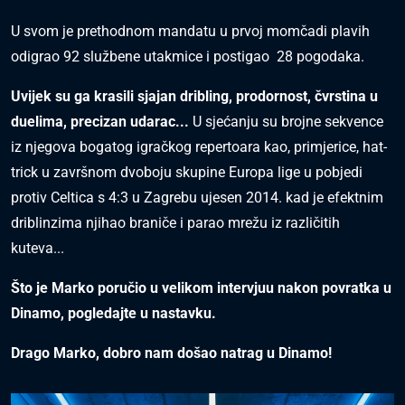
U svom je prethodnom mandatu u prvoj momčadi plavih
odigrao 92 službene utakmice i postigao 28 pogodaka.
Uvijek su ga krasili sjajan dribling, prodornost, čvrstina u
duelima, precizan udarac...
U sjećanju su brojne sekvence
iz njegova bogatog igračkog repertoara kao, primjerice, hat-
trick u završnom dvoboju skupine Europa lige u pobjedi
protiv Celtica s 4:3 u Zagrebu ujesen 2014. kad je efektnim
driblinzima njihao braniče i parao mrežu iz različitih
kuteva...
Što je Marko poručio u velikom intervjuu nakon povratka u
Dinamo, pogledajte u nastavku.
Drago Marko, dobro nam došao natrag u Dinamo!