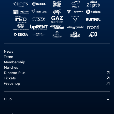
News
Team
Membership
Matches
Dinamo Plus
Tickets
Webshop
Club