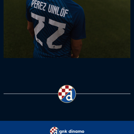
gnk dinamo