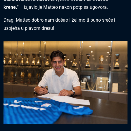
krene.“
– izjavio je Matteo nakon potpisa ugovora.
Dragi Matteo dobro nam došao i želimo ti puno sreće i
uspjeha u plavom dresu!