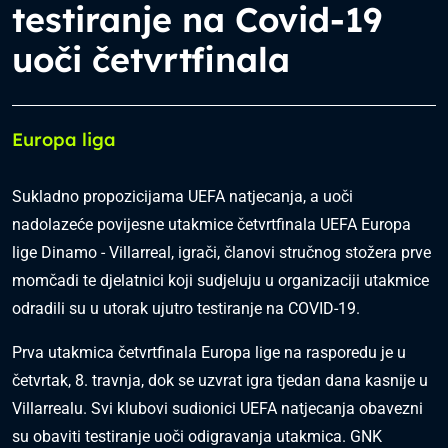
testiranje na Covid-19
uoči četvrtfinala
Europa liga
Sukladno propozicijama UEFA natjecanja, a uoči
nadolazeće povijesne utakmice četvrtfinala UEFA Europa
lige Dinamo - Villarreal, igrači, članovi stručnog stožera prve
momčadi te djelatnici koji sudjeluju u organizaciji utakmice
odradili su u utorak ujutro testiranje na COVID-19.
Prva utakmica četvrtfinala Europa lige na rasporedu je u
četvrtak, 8. travnja, dok se uzvrat igra tjedan dana kasnije u
Villarrealu. Svi klubovi sudionici UEFA natjecanja obavezni
su obaviti testiranje uoči odigravanja utakmica. GNK