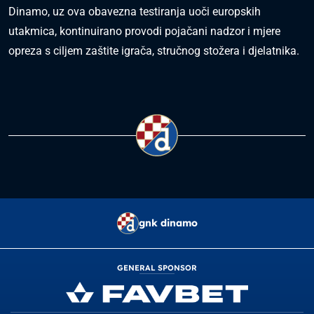
Dinamo, uz ova obavezna testiranja uoči europskih
utakmica, kontinuirano provodi pojačani nadzor i mjere
opreza s ciljem zaštite igrača, stručnog stožera i djelatnika.
gnk dinamo
GENERAL SPONSOR