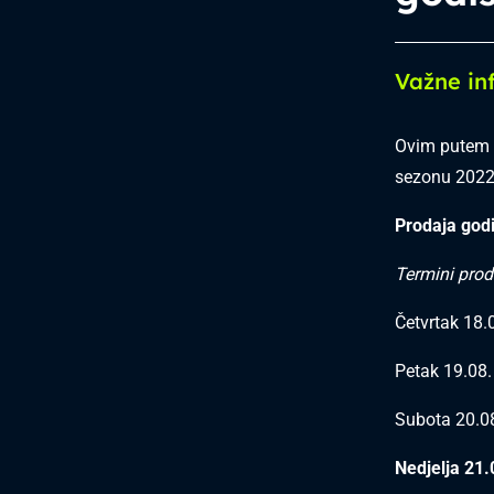
Važne in
Ovim putem 
sezonu 2022/
Prodaja godi
Termini prod
Četvrtak 18.
Petak 19.08.
Subota 20.08
Nedjelja 21.