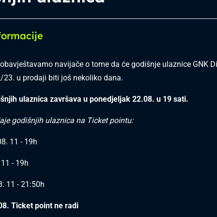
formacije
obavještavamo navijače o tome da će godišnje ulaznice GNK 
23. u prodaji biti još nekoliko dana.
šnjih ulaznica završava u ponedjeljak 22.08. u 19 sati.
aje godišnjih ulaznica na Ticket pointu:
08. 11 - 19h
 11 - 19h
. 11 - 21:50h
08. Ticket point ne radi