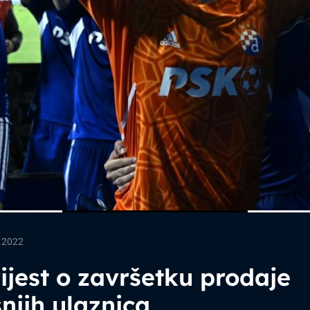
.2022
jest o završetku prodaje
njih ulaznica