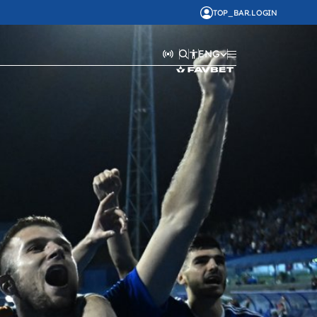
TOP_BAR.LOGIN
ENG