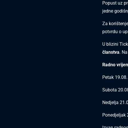
Popust uz pr
jedne godišn
Za korištenje
potvrdu o up
U blizini Tic
članstva
. Na
Radno vrijem
Petak 19.08.
Subota 20.0
Nedjelja 21.
Ponedjeljak 
Izvan radnog