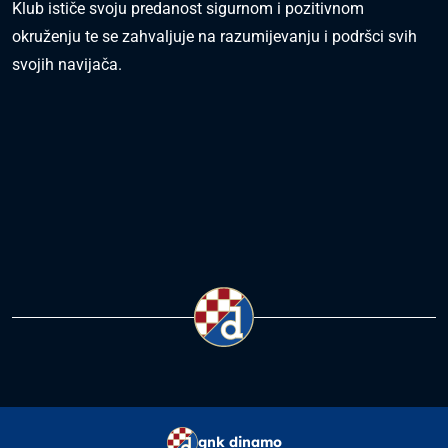
Klub ističe svoju predanost sigurnom i pozitivnom
okruženju te se zahvaljuje na razumijevanju i podršci svih
svojih navijača.
gnk dinamo