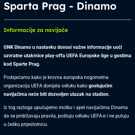
Sparta Prag - Dinamo
Informacije za navijače
GNK Dinamo u nastavku donosi važne informacije uoči
uzvratne utakmice play-offa UEFA Europske lige u gostima
kod Sparte Prag.
Podsjećamo kako je krovna europska nogometna
organizacija UEFA donijela odluku kako
gostujućim
navijačima neće biti dozvoljen ulazak na stadion.
Iz tog razloga upućujemo molbu i apel navijačima Dinama
da se pridržavaju pravila, poštuju odluku UEFA-e i ne putuju
u češku prijestolnicu.