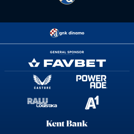
gnk dinamo
GENERAL SPONSOR