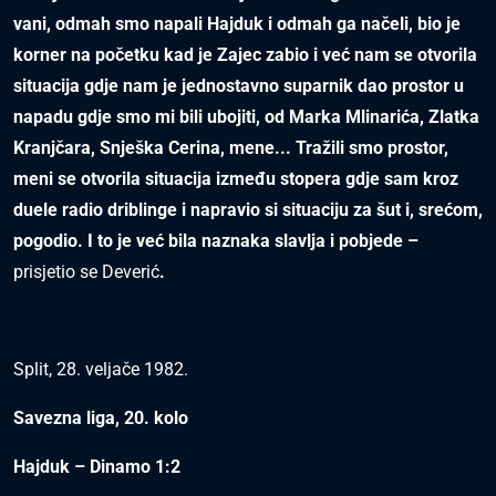
vani, odmah smo napali Hajduk i odmah ga načeli, bio je
korner na početku kad je Zajec zabio i već nam se otvorila
situacija gdje nam je jednostavno suparnik dao prostor u
napadu gdje smo mi bili ubojiti, od Marka Mlinarića, Zlatka
Kranjčara, Snješka Cerina, mene... Tražili smo prostor,
meni se otvorila situacija između stopera gdje sam kroz
duele radio driblinge i napravio si situaciju za šut i, srećom,
pogodio. I to je već bila naznaka slavlja i pobjede –
prisjetio se Deverić
.
Split, 28. veljače 1982.
Savezna liga, 20. kolo
Hajduk – Dinamo 1:2