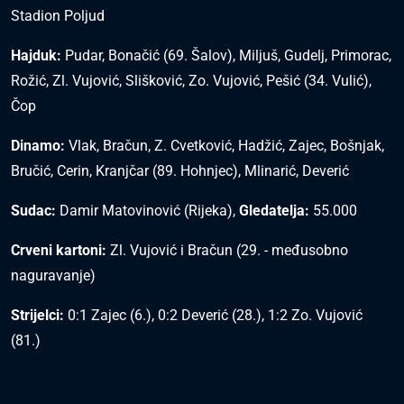
Stadion Poljud
Hajduk:
Pudar, Bonačić (69. Šalov), Miljuš, Gudelj, Primorac,
Rožić, Zl. Vujović, Slišković, Zo. Vujović, Pešić (34. Vulić),
Čop
Dinamo:
Vlak, Bračun, Z. Cvetković, Hadžić, Zajec, Bošnjak,
Bručić, Cerin, Kranjčar (89. Hohnjec), Mlinarić, Deverić
Sudac:
Damir Matovinović (Rijeka),
Gledatelja:
55.000
Crveni kartoni:
Zl. Vujović i Bračun (29. - međusobno
naguravanje)
Strijelci:
0:1 Zajec (6.), 0:2 Deverić (28.), 1:2 Zo. Vujović
(81.)