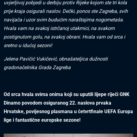
uvjerljivoj pobjedi u derbiju protiv Rijeke kojom ste tri kola
prije kraja osigurali naslov. Dečki, ponos ste Zagreba, svih
navijača i uzor svim budućim naraštajima nogometaša.
Hvala vam na svakoj istrčanoj utakmici, na svakom
postignutom golu, na svakoj obrani. Hvala vam od srca i
sretno u idućoj sezoni!
Jelena Pavičić Vukičević, obnašateljica dužnosti
gradonačelnika Grada Zagreba
Od srca hvala svima onima koji su uputili lijepe riječi GNK
Dinamo povodom osiguranog 22. naslova prvaka
Hrvatske, povijesnog plasmana u četvrtfinale UEFA Europa
lige i fantastične europske sezone!