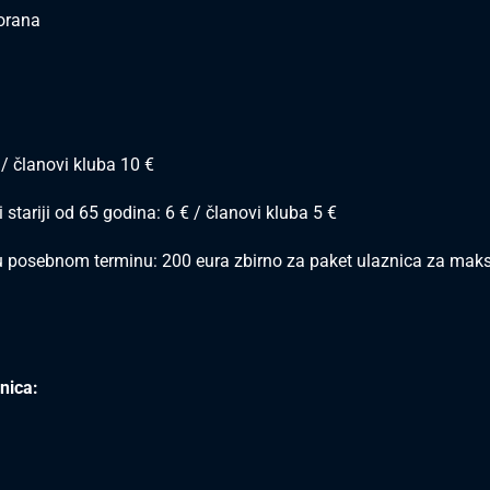
orana
 / članovi kluba 10 €
 stariji od 65 godina: 6 € / članovi kluba 5 €
u posebnom terminu: 200 eura zbirno za paket ulaznica za mak
nica: