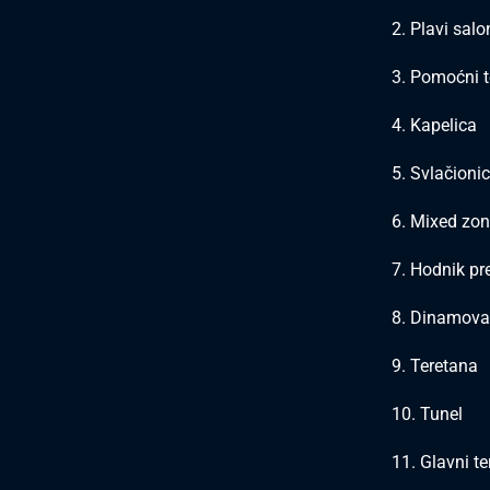
2. Plavi salo
3. Pomoćni t
4. Kapelica
5. Svlačion
6. Mixed zo
7. Hodnik pr
8. Dinamova
9. Teretana
10. Tunel
11. Glavni te