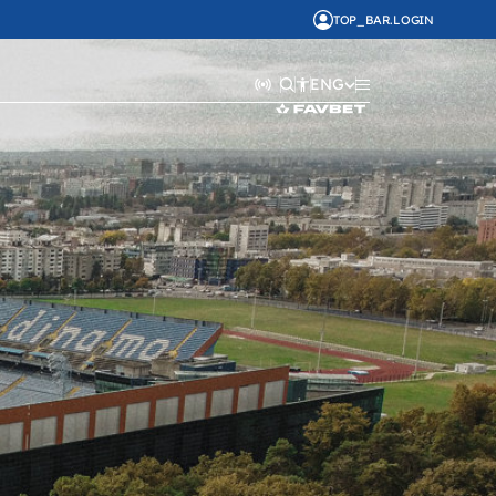
TOP_BAR.LOGIN
ENG