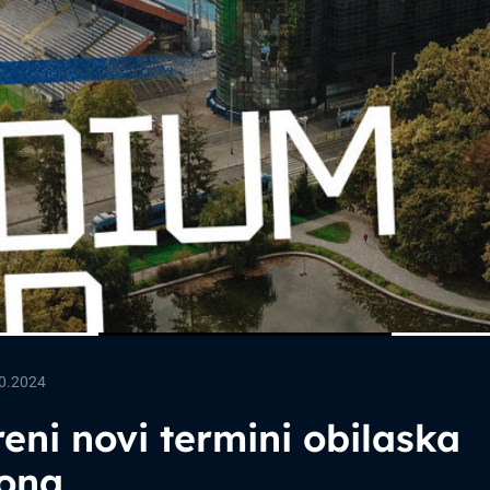
0.2024
eni novi termini obilaska
iona