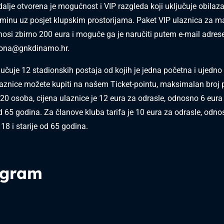
 dalje otvorena je mogućnost i VIP razgleda koji uključuje obila
minu uz posjet klupskim prostorijama. Paket VIP ulaznica za 
nosi zbirno 200 eura i moguće ga je naručiti putem e-mail adres
iona@gnkdinamo.hr
.
jučuje 12 stadionskih postaja od kojih je jedna početna i ujedn
aznice možete kupiti na našem Ticket-pointu, maksimalan broj po
je 20 osoba, cijena ulaznice je 12 eura za odrasle, odnosno 6 eur
od 65 godina. Za članove kluba tarifa je 10 eura za odrasle, odn
18 i starije od 65 godina.
gram