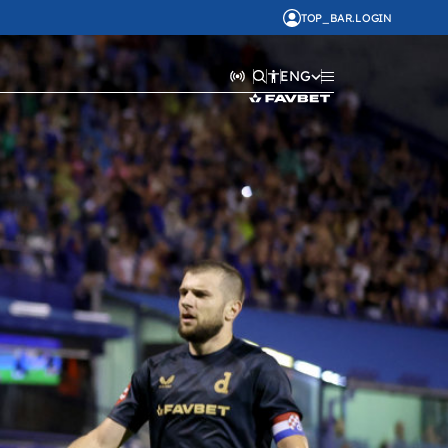
TOP_BAR.LOGIN
ENG