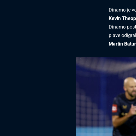
Dinamo je ve
Kevin Theop
Dinamo post
plave odigra
Martin Batur