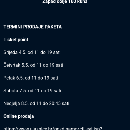
Zapad dolje 160 kuna
TERMINI PRODAJE PAKETA
Ticket point
Srijeda 4.5. od 11 do 19 sati
Četvrtak 5.5. od 11 do 19 sati
Petak 6.5. od 11 do 19 sati
Subota 7.5. od 11 do 19 sati
Nedjelja 8.5. od 11 do 20:45 sati
Online prodaja
https://www.ulaznice.hr/gnkdinamo/ctl_evt.jsp?