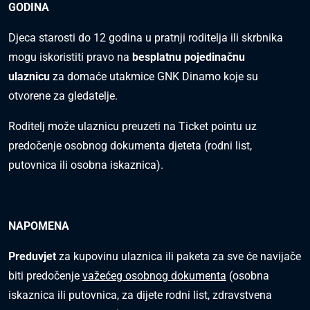
GODINA
Djeca starosti do 12 godina u pratnji roditelja ili skrbnika
mogu iskoristiti pravo na
besplatnu pojedinačnu
ulaznicu
za domaće utakmice GNK Dinamo koje su
otvorene za gledatelje.
Roditelj može ulaznicu preuzeti na Ticket pointu uz
predočenje osobnog dokumenta djeteta (rodni list,
putovnica ili osobna iskaznica).
NAPOMENA
Preduvjet
za kupovinu ulaznica ili paketa za sve će navijače
biti predočenje
važećeg osobnog dokumenta
(osobna
iskaznica ili putovnica, za dijete rodni list, zdravstvena