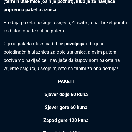
(termin utakmice još nije poznat), klub je za navijače
pripremio paket ulaznica!
Prodaja paketa počinje u srijedu, 4. svibnja na Ticket pointu
kod stadiona te online putem.
Cijena paketa ulaznica bit će
povoljnija
od cijene
pojedinačnih ulaznica za obje utakmice, a ovim putem
pozivamo navijačice i navijače da kupovinom paketa na
vrijeme osiguraju svoje mjesto na tribini za oba derbija!
PAKETI
Sjever dolje 60 kuna
Sjever gore 60 kuna
Zapad gore 120 kuna