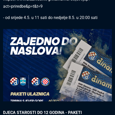
act=priredbe&p=t&t=9
- od srijede 4.5. u 11 sati do nedjelje 8.5. u 20:00 sati
DJECA STAROSTI DO 12 GODINA - PAKETI