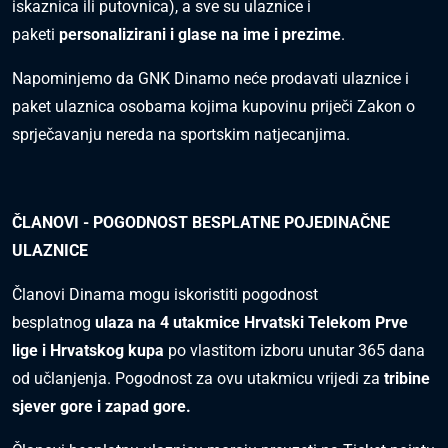
iskaznica ili putovnica), a sve su ulaznice i
paketi
personalizirani i glase na ime i prezime
.
Napominjemo da GNK Dinamo neće prodavati ulaznice i
paket ulaznica osobama kojima kupovinu priječi Zakon o
sprječavanju nereda na sportskim natjecanjima.
ČLANOVI - POGODNOST BESPLATNE POJEDINAČNE
ULAZNICE
Članovi Dinama mogu iskoristiti pogodnost
besplatnog
ulaza na 4 utakmice Hrvatski Telekom Prve
lige i Hrvatskog kupa
po vlastitom izboru unutar 365 dana
od učlanjenja. Pogodnost za ovu utakmicu vrijedi za
tribine
sjever gore i zapad gore.