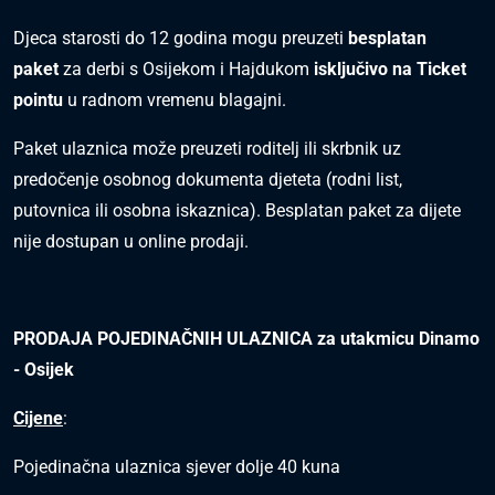
Djeca starosti do 12 godina mogu preuzeti
besplatan
paket
za derbi s Osijekom i Hajdukom
isključivo na Ticket
pointu
u radnom vremenu blagajni.
Paket ulaznica može preuzeti roditelj ili skrbnik uz
predočenje osobnog dokumenta djeteta (rodni list,
putovnica ili osobna iskaznica). Besplatan paket za dijete
nije dostupan u online prodaji.
PRODAJA POJEDINAČNIH ULAZNICA za utakmicu Dinamo
- Osijek
Cijene
:
Pojedinačna ulaznica sjever dolje 40 kuna