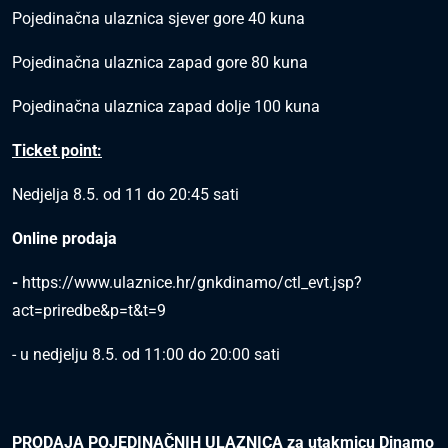
Pojedinačna ulaznica sjever gore 40 kuna
Pojedinačna ulaznica zapad gore 80 kuna
Pojedinačna ulaznica zapad dolje 100 kuna
Ticket point:
Nedjelja 8.5. od 11 do 20:45 sati
Online prodaja
-
https://www.ulaznice.hr/gnkdinamo/ctl_evt.jsp?
act=priredbe&p=t&t=9
- u nedjelju 8.5. od 11:00 do 20:00 sati
PRODAJA POJEDINAČNIH ULAZNICA za utakmicu Dinamo