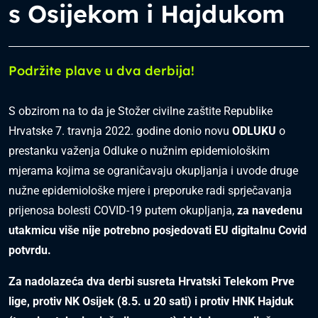
s Osijekom i Hajdukom
Podržite plave u dva derbija!
S obzirom na to da je Stožer civilne zaštite Republike
Hrvatske 7. travnja 2022. godine donio novu
ODLUKU
o
prestanku važenja Odluke o nužnim epidemiološkim
mjerama kojima se ograničavaju okupljanja i uvode druge
nužne epidemiološke mjere i preporuke radi sprječavanja
prijenosa bolesti COVID-19 putem okupljanja,
za navedenu
utakmicu više nije potrebno posjedovati EU digitalnu Covid
potvrdu.
Za nadolazeća dva derbi susreta Hrvatski Telekom Prve
lige, protiv NK Osijek (8.5. u 20 sati) i protiv HNK Hajduk