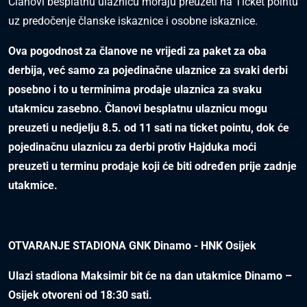
Članovi besplatnu ulaznicu moraju preuzeti na Ticket pointu
uz predočenje članske iskaznice i osobne iskaznice.
Ova pogodnost za članove ne vrijedi za paket za oba
derbija, već samo za pojedinačne ulaznice za svaki derbi
posebno i to u terminima prodaje ulaznica za svaku
utakmicu zasebno. Članovi besplatnu ulaznicu mogu
preuzeti u nedjelju 8.5. od 11 sati na ticket pointu, dok će
pojedinačnu ulaznicu za derbi protiv Hajduka moći
preuzeti u terminu prodaje koji će biti određen prije zadnje
utakmice.
OTVARANJE STADIONA GNK Dinamo - HNK Osijek
Ulazi stadiona Maksimir bit će na dan utakmice Dinamo –
Osijek otvoreni od 18:30 sati.