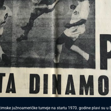
imske južnoameričke turneje na startu 1970. godine plavi su u 