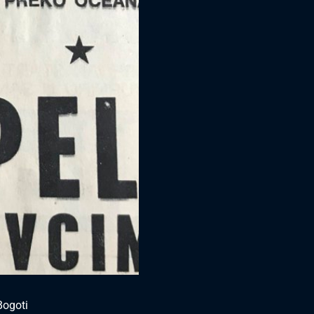
Bogoti