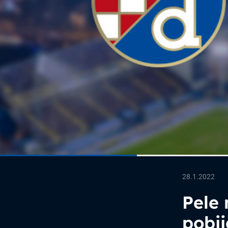
28.1.2022
Pele 
pobi