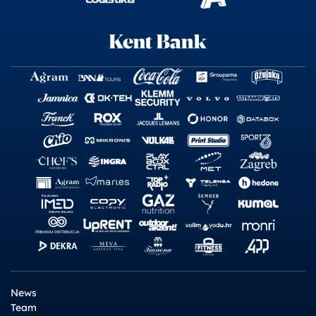
News
Team