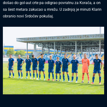
došao do gol-aut crte pa odigrao povratnu za Korača, a on
sa šest metara zakucao u mrežu. U zadnjoj je minuti Klarin
obranio novi Srdočev pokušaj.