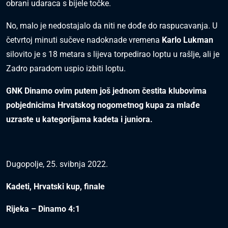
obrani udaraca s bijele točke.
No, malo je nedostajalo da niti ne dođe do raspucavanja. U
četvrtoj minuti sučeve nadoknade vremena
Karlo Lukman
silovito je s 18 metara s lijeva torpedirao loptu u rašlje, ali je
Zadro paradom uspio izbiti loptu.
GNK Dinamo ovim putem još jednom čestita klubovima
pobjednicima Hrvatskog nogometnog kupa za mlađe
uzraste u kategorijama kadeta i juniora.
Dugopolje, 25. svibnja 2022.
Kadeti, Hrvatski kup, finale
Rijeka – Dinamo 4:1