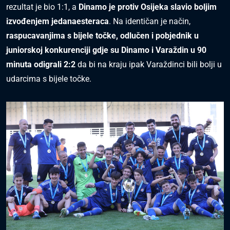
rezultat je bio 1:1, a
Dinamo je protiv Osijeka slavio boljim
izvođenjem jedanaesteraca
. Na identičan je način,
raspucavanjima s bijele točke, odlučen i pobjednik u
juniorskoj konkurenciji gdje su Dinamo i Varaždin u 90
minuta odigrali 2:2
da bi na kraju ipak Varaždinci bili bolji u
udarcima s bijele točke.