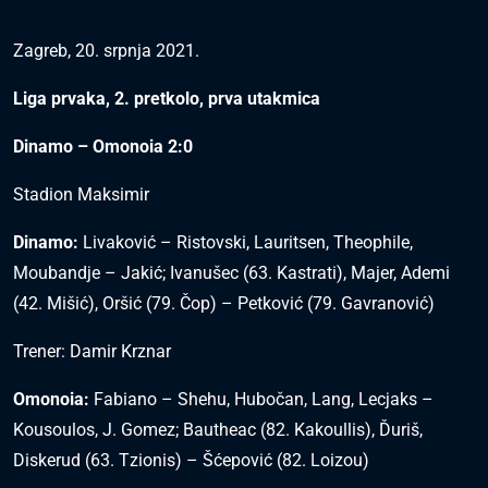
Zagreb, 20. srpnja 2021.
Liga prvaka, 2. pretkolo, prva utakmica
Dinamo – Omonoia 2:0
Stadion Maksimir
Dinamo:
Livaković – Ristovski, Lauritsen, Theophile,
Moubandje – Jakić; Ivanušec (63. Kastrati), Majer, Ademi
(42. Mišić), Oršić (79. Čop) – Petković (79. Gavranović)
Trener: Damir Krznar
Omonoia:
Fabiano – Shehu, Hubočan, Lang, Lecjaks –
Kousoulos, J. Gomez; Bautheac (82. Kakoullis), Ďuriš,
Diskerud (63. Tzionis) – Šćepović (82. Loizou)