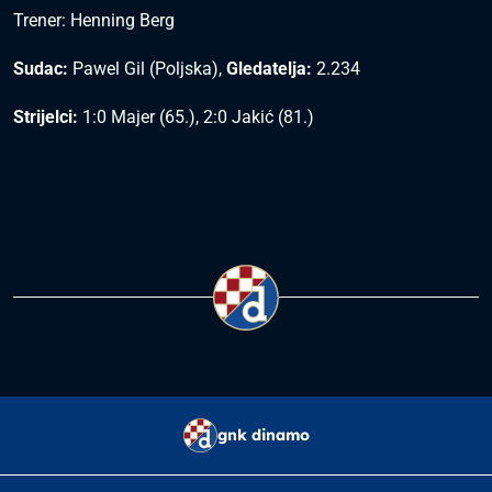
Trener: Henning Berg
Sudac:
Pawel Gil (Poljska),
Gledatelja:
2.234
Strijelci:
1:0 Majer (65.), 2:0 Jakić (81.)
gnk dinamo