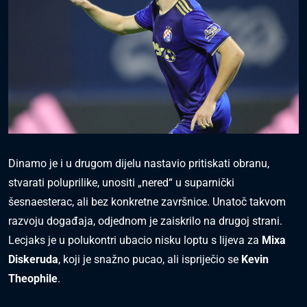
Dinamo je i u drugom dijelu nastavio pritiskati obranu,
stvarati poluprilike, unositi „nered“ u suparnički
šesnaesterac, ali bez konkretne završnice. Unatoč takvom
razvoju događaja, odjednom je zaiskrilo na drugoj strani.
Lecjaks je u polukontri ubacio nisku loptu s lijeva za
Mixa
Diskeruda
, koji je snažno pucao, ali ispriječio se
Kevin
Theophile
.