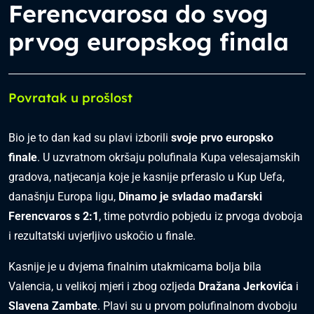
Ferencvarosa do svog
prvog europskog finala
Povratak u prošlost
Bio je to dan kad su plavi izborili
svoje prvo europsko
finale
. U uzvratnom okršaju polufinala Kupa velesajamskih
gradova, natjecanja koje je kasnije prferaslo u Kup Uefa,
današnju Europa ligu,
Dinamo je svladao mađarski
Ferencvaros s 2:1
, time potvrdio pobjedu iz prvoga dvoboja
i rezultatski uvjerljivo uskočio u finale.
Kasnije je u dvjema finalnim utakmicama bolja bila
Valencia, u velikoj mjeri i zbog ozljeda
Dražana Jerkovića
i
Slavena Zambate
. Plavi su u prvom polufinalnom dvoboju