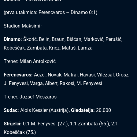
(prva utakmica: Ferencvaros – Dinamo 0:1)
Stadion Maksimir
Dinamo:
Škorić, Belin, Braun, Bišćan, Marković, Perušić,
Kobešćak, Zambata, Knez, Matuš, Lamza
Trener: Milan Antolković
Ferencvaros:
Aczel, Novak, Matrai, Havasi, Vilezsal, Orosz,
J. Fenyvesi, Varga, Albert, Rakosi, M. Fenyvesi
Trener: Jozsef Meszaros
Sudac:
Alois Kessler (Austrija),
Gledatelja:
20.000
Strijelci:
0:1 M. Fenyvesi (27.), 1:1 Zambata (55.), 2:1
Kobešćak (75.)